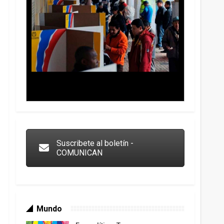
Trump y las drogas: la viga en los propios ojos
Suscribete al boletín -
COMUNICAN
Mundo