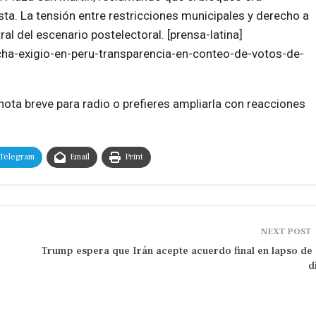
esta. La tensión entre restricciones municipales y derecho a
al del escenario postelectoral. [prensa-latina]
ha-exigio-en-peru-transparencia-en-conteo-de-votos-de-
ota breve para radio o prefieres ampliarla con reacciones
Telegram
Email
Print
NEXT POST
Trump espera que Irán acepte acuerdo final en lapso de
d