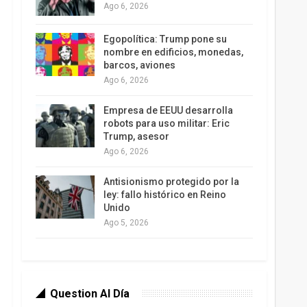
Ago 6, 2026
Egopolítica: Trump pone su
nombre en edificios, monedas,
barcos, aviones
Ago 6, 2026
Empresa de EEUU desarrolla
robots para uso militar: Eric
Trump, asesor
Ago 6, 2026
Antisionismo protegido por la
ley: fallo histórico en Reino
Unido
Ago 5, 2026
Question Al Día