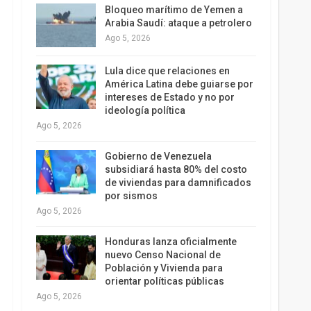
Bloqueo marítimo de Yemen a
Arabia Saudí: ataque a petrolero
Ago 5, 2026
Lula dice que relaciones en
América Latina debe guiarse por
intereses de Estado y no por
ideología política
Ago 5, 2026
Gobierno de Venezuela
subsidiará hasta 80% del costo
de viviendas para damnificados
por sismos
Ago 5, 2026
Honduras lanza oficialmente
nuevo Censo Nacional de
Población y Vivienda para
orientar políticas públicas
Ago 5, 2026