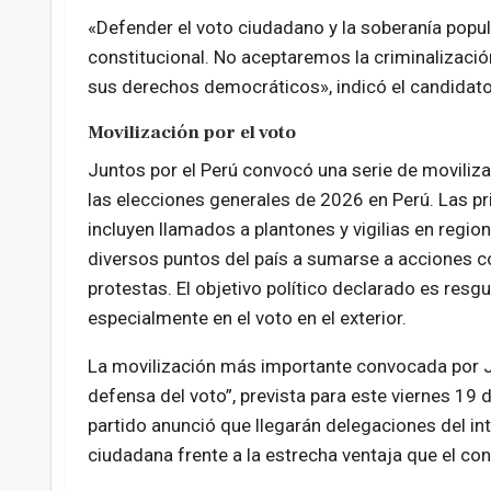
«Defender el voto ciudadano y la soberanía popula
constitucional. No aceptaremos la criminalizaci
sus derechos democráticos», indicó el candidato
Movilización por el voto
Juntos por el Perú convocó una serie de moviliza
las elecciones generales de 2026 en Perú. Las p
incluyen llamados a plantones y vigilias en regio
diversos puntos del país a sumarse a acciones c
protestas. El objetivo político declarado es res
especialmente en el voto en el exterior.
La movilización más importante convocada por J
defensa del voto”, prevista para este viernes 19 d
partido anunció que llegarán delegaciones del i
ciudadana frente a la estrecha ventaja que el con