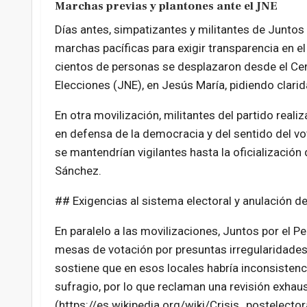
Marchas previas y plantones ante el JNE
Días antes, simpatizantes y militantes de Juntos 
marchas pacíficas para exigir transparencia en el
cientos de personas se desplazaron desde el Cen
Elecciones (JNE), en Jesús María, pidiendo clarida
En otra movilización, militantes del partido real
en defensa de la democracia y del sentido del vo
se mantendrían vigilantes hasta la oficialización
Sánchez.
## Exigencias al sistema electoral y anulación 
En paralelo a las movilizaciones, Juntos por el P
mesas de votación por presuntas irregularidades 
sostiene que en esos locales habría inconsistenci
sufragio, por lo que reclaman una revisión exhaust
(https://es.wikipedia.org/wiki/Crisis_postele