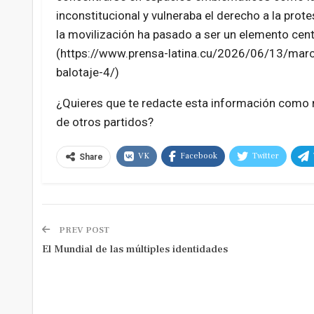
inconstitucional y vulneraba el derecho a la prot
la movilización ha pasado a ser un elemento centr
(https://www.prensa-latina.cu/2026/06/13/marc
balotaje-4/)
¿Quieres que te redacte esta información como n
de otros partidos?
VK
Facebook
Twitter
Share
PREV POST
El Mundial de las múltiples identidades