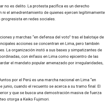
r no es delito. La protesta pacífica es un derecho
ón ni el amedrentamiento de quienes ejercen legítimamente
 progresista en redes sociales.
ciones y marchas “en defensa del voto” tras el balotaje de
rincipales acciones se concentran en Lima, pero también
nes. La organización instó a sus bases y simpatizantes de
oordinadas, con énfasis en Lima como epicentro de las
guardar el mandato popular amenazado por irregularidades,
untos por el Perú es una marcha nacional en Lima “en
e junio, cuando el recuento se acerca a su tramo final. El
nterior y que se busca una demostración masiva de fuerza
teo otorga a Keiko Fujimori.