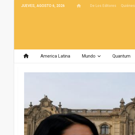
JUEVES, AGOSTO 6, 2026
De Los Editores
Quiéne
America Latina
Mundo
Quantum