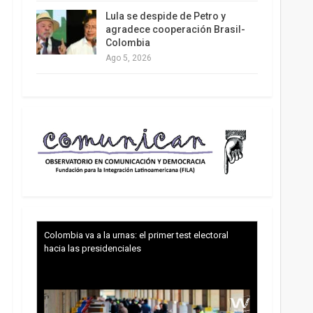
Lula se despide de Petro y
agradece cooperación Brasil-
Colombia
Ago 5, 2026
Colombia va a la urnas: el primer test electoral
hacia las presidenciales