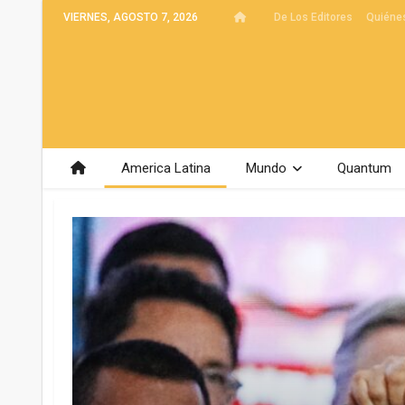
VIERNES, AGOSTO 7, 2026
De Los Editores
Quiéne
America Latina
Mundo
Quantum