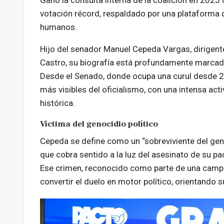
Ganó la consulta interna de la coalición en 2025
votación récord, respaldado por una plataforma q
humanos.
Hijo del senador Manuel Cepeda Vargas, dirigente 
Castro, su biografía está profundamente marcada 
Desde el Senado, donde ocupa una curul desde 
más visibles del oficialismo, con una intensa act
histórica.
Víctima del genocidio político
Cepeda se define como un “sobreviviente del genoc
que cobra sentido a la luz del asesinato de su p
Ese crimen, reconocido como parte de una campaña
convertir el duelo en motor político, orientando s