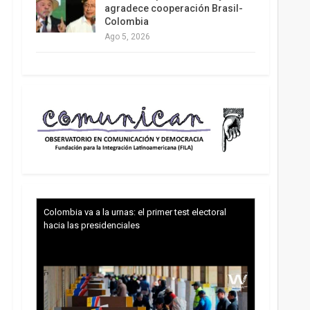
agradece cooperación Brasil-
Colombia
Ago 5, 2026
Colombia va a la urnas: el primer test electoral
hacia las presidenciales