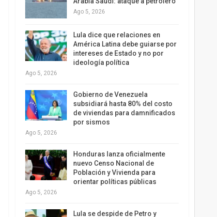
Arabia Saudí: ataque a petrolero
Ago 5, 2026
Lula dice que relaciones en
América Latina debe guiarse por
intereses de Estado y no por
ideología política
Ago 5, 2026
Gobierno de Venezuela
subsidiará hasta 80% del costo
de viviendas para damnificados
por sismos
Ago 5, 2026
Honduras lanza oficialmente
nuevo Censo Nacional de
Población y Vivienda para
orientar políticas públicas
Ago 5, 2026
Lula se despide de Petro y