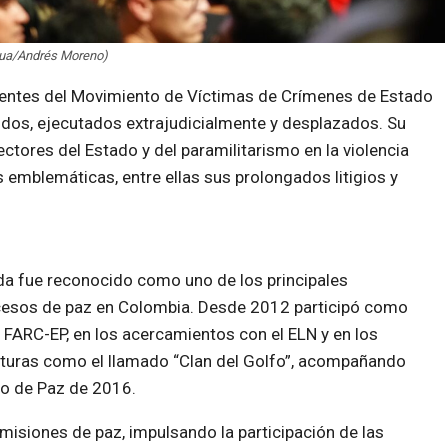
hua/Andrés Moreno)
uyentes del Movimiento de Víctimas de Crímenes de Estado
idos, ejecutados extrajudicialmente y desplazados. Su
sectores del Estado y del paramilitarismo en la violencia
s emblemáticas, entre ellas sus prolongados litigios y
eda fue reconocido como uno de los principales
rocesos de paz en Colombia. Desde 2012 participó como
as FARC-EP, en los acercamientos con el ELN y en los
cturas como el llamado “Clan del Golfo”, acompañando
o de Paz de 2016.
misiones de paz, impulsando la participación de las