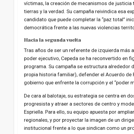
víctimas, la creación de mecanismos de justicia tr
tierras y la verdad. Su campaña reivindica esa ex
candidato que puede completar la “paz total” ini
democrática frente a las nuevas violencias territo
Hacia la segunda vuelta
Tras años de ser un referente de izquierda más a
poder ejecutivo, Cepeda se ha reconvertido en fi
programa. Su campaña se estructura alrededor de t
propia historia familiar), defender el Acuerdo de
gobierno que enfrente la corrupción y el “poder 
De cara al balotaje, su estrategia se centra en 
progresista y atraer a sectores de centro y mode
Espriella. Para ello, su equipo apuesta por amplia
regionales, y por proyectar la imagen de un dirig
institucional frente a lo que sindican como un pro