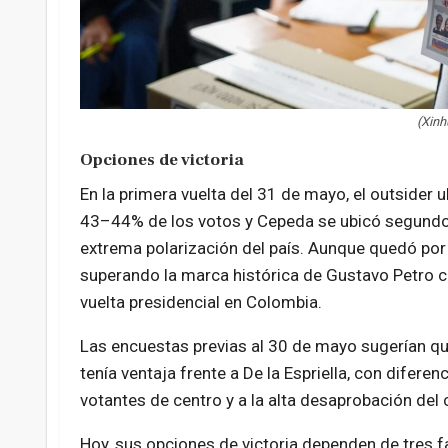
(Xin
Opciones de victoria
En la primera vuelta del 31 de mayo, el outsider u
43–44% de los votos y Cepeda se ubicó segundo 
extrema polarización del país. Aunque quedó por
superando la marca histórica de Gustavo Petro 
vuelta presidencial en Colombia.
Las encuestas previas al 30 de mayo sugerían qu
tenía ventaja frente a De la Espriella, con difere
votantes de centro y a la alta desaprobación del
Hoy, sus opciones de victoria dependen de tres fa