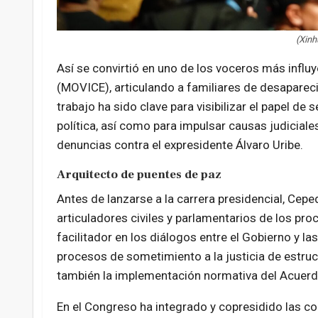
(Xin
Así se convirtió en uno de los voceros más infl
(MOVICE), articulando a familiares de desaparec
trabajo ha sido clave para visibilizar el papel de 
política, así como para impulsar causas judiciale
denuncias contra el expresidente Álvaro Uribe.
Arquitecto de puentes de paz
Antes de lanzarse a la carrera presidencial, Cep
articuladores civiles y parlamentarios de los p
facilitador en los diálogos entre el Gobierno y l
procesos de sometimiento a la justicia de estru
también la implementación normativa del Acuerd
En el Congreso ha integrado y copresidido las co