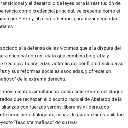
ansicional y el desarrollo de leyes para la restitución de
periencia como credencial principal: se presenta como el
ciada por Petro y, al mismo tiempo, garantizar seguridad
riales.
sociado a la defensa de las víctimas que a la disputa del
gura nacional con un relato que combina biografía y
res ejes: honrar a las víctimas del conflicto (incluida su
 Paz y sus reformas sociales asociadas, y ofrecer un
mafioso” de la extrema derecha.
dos movimientos simultáneos: consolidar el voto del bloque
rados que rechazan el discurso radical de Abelardo de la
r alianzas con fuerzas verdes, liberales y liderazgos
ente firme pero dialogante, capaz de garantizar estabilidad
yecto “fascista mafioso” de su rival.