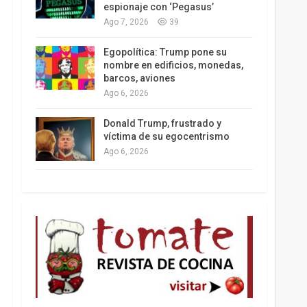
espionaje con ‘Pegasus’
Ago 7, 2026
39
Egopolítica: Trump pone su
nombre en edificios, monedas,
barcos, aviones
Ago 6, 2026
Donald Trump, frustrado y
víctima de su egocentrismo
Ago 6, 2026