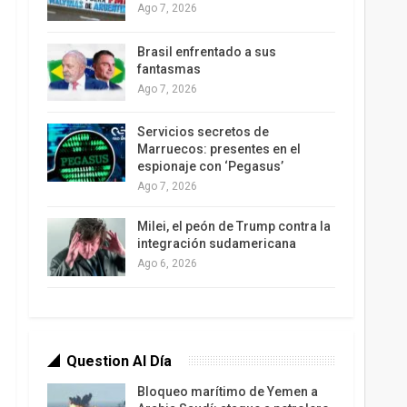
Ago 7, 2026
Brasil enfrentado a sus
fantasmas
Ago 7, 2026
Servicios secretos de
Marruecos: presentes en el
espionaje con ‘Pegasus’
Ago 7, 2026
Milei, el peón de Trump contra la
integración sudamericana
Ago 6, 2026
Question Al Día
Bloqueo marítimo de Yemen a