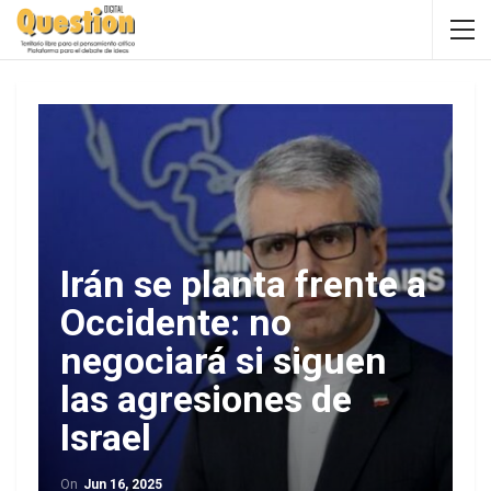
Irán se planta frente a
Occidente: no
negociará si siguen
las agresiones de
Israel
On
Jun 16, 2025