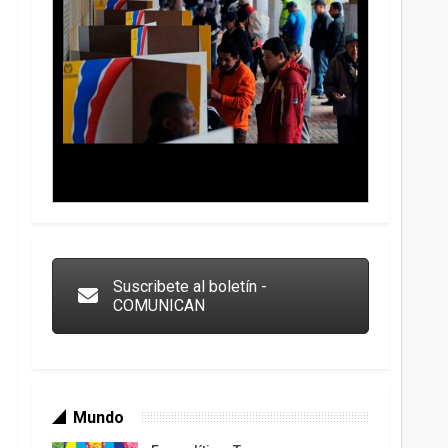
Trump y las drogas: la viga en los propios ojos
Suscribete al boletín -
COMUNICAN
Mundo