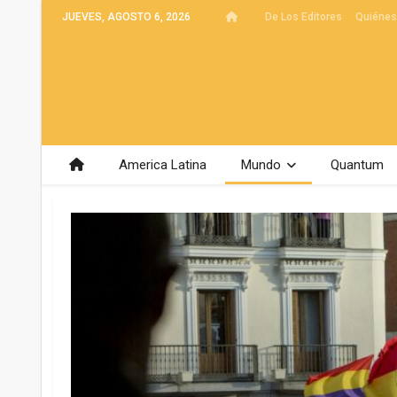
JUEVES, AGOSTO 6, 2026
De Los Editores
Quiéne
America Latina
Mundo
Quantum