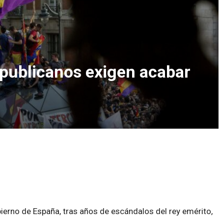
epublicanos exigen acabar
ierno de España, tras años de escándalos del rey emérito,