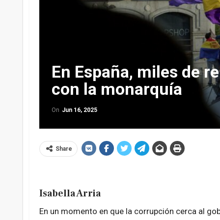
En España, miles de r
con la monarquía
On
Jun 16, 2025
Share
Isabella Arria
En un momento en que la corrupción cerca al gob