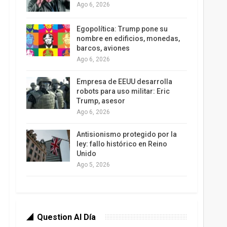
Ago 6, 2026
Egopolítica: Trump pone su
nombre en edificios, monedas,
barcos, aviones
Ago 6, 2026
Empresa de EEUU desarrolla
robots para uso militar: Eric
Trump, asesor
Ago 6, 2026
Antisionismo protegido por la
ley: fallo histórico en Reino
Unido
Ago 5, 2026
Question Al Día