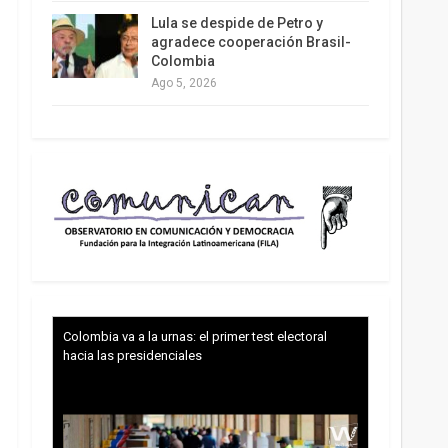
Lula se despide de Petro y
agradece cooperación Brasil-
Colombia
Ago 5, 2026
Colombia va a la urnas: el primer test electoral
hacia las presidenciales