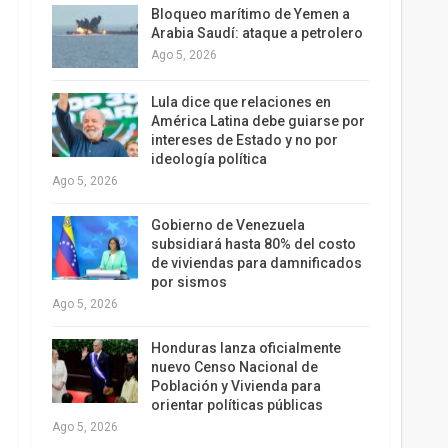
Bloqueo marítimo de Yemen a
Arabia Saudí: ataque a petrolero
Ago 5, 2026
Lula dice que relaciones en
América Latina debe guiarse por
intereses de Estado y no por
ideología política
Ago 5, 2026
Gobierno de Venezuela
subsidiará hasta 80% del costo
de viviendas para damnificados
por sismos
Ago 5, 2026
Honduras lanza oficialmente
nuevo Censo Nacional de
Población y Vivienda para
orientar políticas públicas
Ago 5, 2026