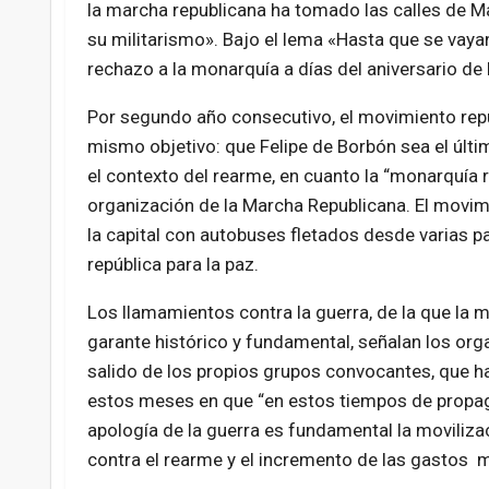
la marcha republicana ha tomado las calles de M
su militarismo». Bajo el lema «Hasta que se vaya
rechazo a la monarquía a días del aniversario de 
Por segundo año consecutivo, el movimiento repu
mismo objetivo: que Felipe de Borbón sea el últi
el contexto del rearme, en cuanto la “monarquía 
organización de la Marcha Republicana. El movim
la capital con autobuses fletados desde varias p
república para la paz.
Los llamamientos contra la guerra, de la que la 
garante histórico y fundamental, señalan los org
salido de los propios grupos convocantes, que ha
estos meses en que “en estos tiempos de propag
apología de la guerra es fundamental la movilizac
contra el rearme y el incremento de las gastos m