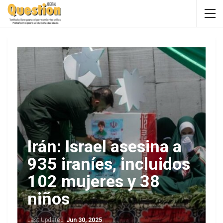
Irán: Israel asesina a
935 iraníes, incluidos
102 mujeres y 38
niños
Last Updated
Jun 30, 2025