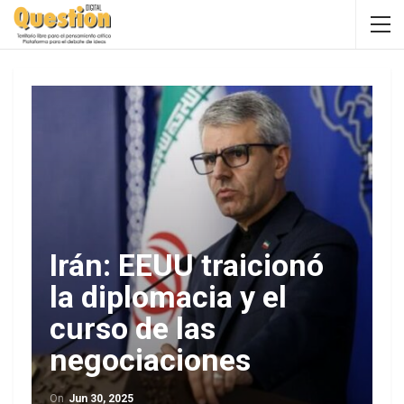
Irán: EEUU traicionó
la diplomacia y el
curso de las
negociaciones
On
Jun 30, 2025