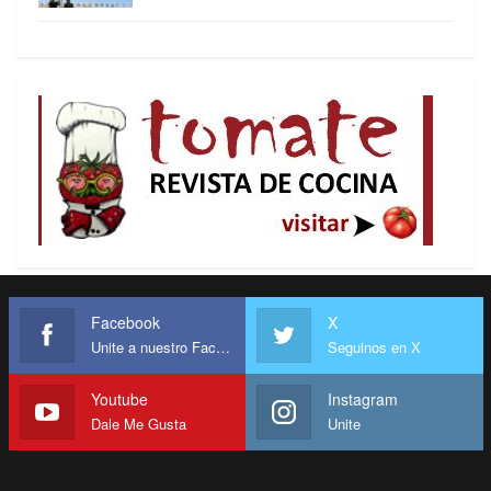
Facebook
X
Unite a nuestro Facebook
Seguinos en X
Youtube
Instagram
Dale Me Gusta
Unite