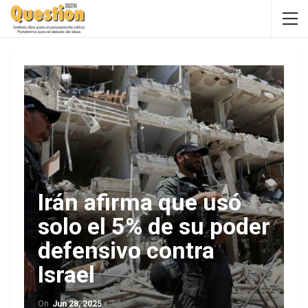
Irán afirma que usó
solo el 5% de su poder
defensivo contra
Israel
On
Jun 28, 2025