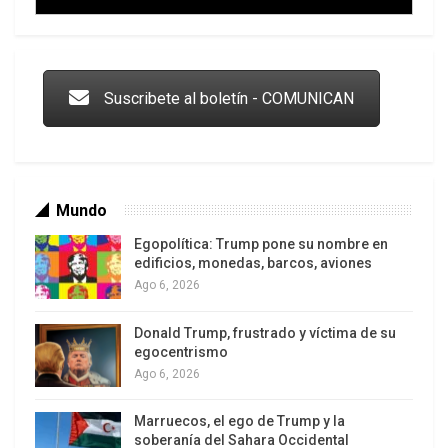
Trump y las drogas: la viga en los propios ojos
Suscribete al boletín - COMUNICAN
Mundo
Egopolítica: Trump pone su nombre en
edificios, monedas, barcos, aviones
Ago 6, 2026
Donald Trump, frustrado y víctima de su
Los latinos le van dando la espalda a Trump
egocentrismo
Ago 6, 2026
Marruecos, el ego de Trump y la
soberanía del Sahara Occidental