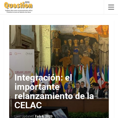
Integración: el
importante
relanzamiento de la
CELAC
Last Updated
Feb 6, 2020