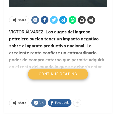
Share
VÍCTOR ÁLVAREZ|
Los auges del ingreso
petrolero suelen tener un impacto negativo
sobre el aparato productivo nacional. La
creciente renta confiere un extraordinario
poder de compra externo que permite adquirir
en el resto del mundo lo que se debería estar
produciendo internamente.
CONTINUE READING
VK
Facebook
Share