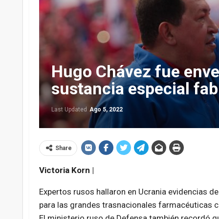
Hugo Chávez fue env
sustancia especial fab
Last Updated
Ago 5, 2022
Share
Victoria Korn |
Expertos rusos hallaron en Ucrania evidencias d
para las grandes trasnacionales farmacéuticas 
El ministerio ruso de Defensa también recordó 