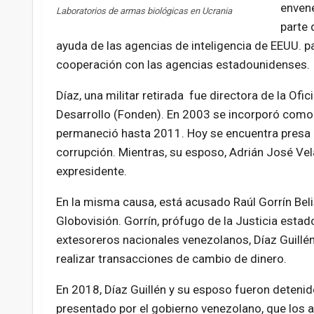
envene
Laboratorios de armas biológicas en Ucrania
parte 
ayuda de las agencias de inteligencia de EEUU. pa
cooperación con las agencias estadounidenses.
Díaz, una militar retirada fue directora de la Ofi
Desarrollo (Fonden). En 2003 se incorporó como
permaneció hasta 2011. Hoy se encuentra presa e
corrupción. Mientras, su esposo, Adrián José Vel
expresidente.
En la misma causa, está acusado Raúl Gorrín Beli
Globovisión. Gorrín, prófugo de la Justicia est
extesoreros nacionales venezolanos, Díaz Guillé
realizar transacciones de cambio de dinero.
En 2018, Díaz Guillén y su esposo fueron detenid
presentado por el gobierno venezolano, que los 