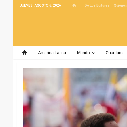
JUEVES, AGOSTO 6, 2026
De Los Editores
Quiéne
America Latina
Mundo
Quantum