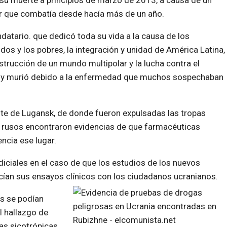
su muerte a principios de marzo de 2013, a causa de un
r que combatía desde hacía más de un año.
datario. que dedicó toda su vida a la causa de los
dos y los pobres, la integración y unidad de América Latina,
strucción de un mundo multipolar y la lucha contra el
U y murió debido a la enfermedad que muchos sospechaban
ste de Lugansk, de donde fueron expulsadas las tropas
s rusos encontraron evidencias de que farmacéuticas
ncia ese lugar.
diciales en el caso de que los estudios de los nuevos
ían sus ensayos clínicos con los ciudadanos ucranianos.
es se podían
el hallazgo de
as sicotrópicas