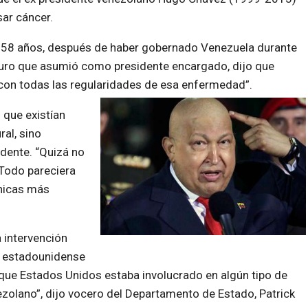
ar cáncer.
s 58 años, después de haber gobernado Venezuela durante
uro que asumió como presidente encargado, dijo que
con todas las regularidades de esa enfermedad”.
 que existían
al, sino
idente. “Quizá no
 Todo pareciera
cnicas más
a intervención
no estadounidense
que Estados Unidos estaba involucrado en algún tipo de
ezolano”, dijo vocero del Departamento de Estado, Patrick