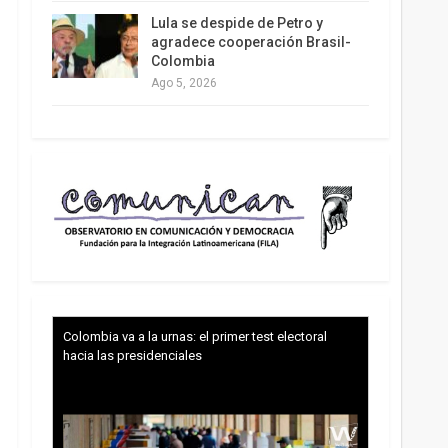
Lula se despide de Petro y
agradece cooperación Brasil-
Colombia
Ago 5, 2026
Colombia va a la urnas: el primer test electoral
hacia las presidenciales