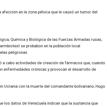
a afección en la zona pélvica que le causó un tumor del
lógica, Química y Biológica de las Fuerzas Armadas rusas,
harmbiotest se probabon en la población local
las peligrosas.
evó a cabo actividades de creación de fármacos que, cuando
an enfermedades crónicas y provocan el desarrollo de
s en Ucrania con la muerte del comandante bolivariano, Hugo
ue los datos de Venezuela indican que la sustancia que