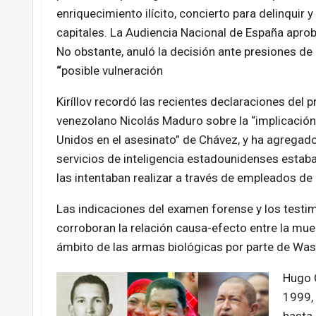
enriquecimiento ilícito, concierto para delinquir 
capitales. La Audiencia Nacional de España aprobó
No obstante, anuló la decisión ante presiones de
“
posible vulneración
Kiríllov recordó las recientes declaraciones del 
venezolano Nicolás Maduro sobre la “implicació
Unidos en el asesinato” de Chávez, y ha agregad
servicios de inteligencia estadounidenses estab
las intentaban realizar a través de empleados d
Las indicaciones del examen forense y los test
corroboran la relación causa-efecto entre la muer
ámbito de las armas biológicas por parte de Was
Hugo C
1999, 