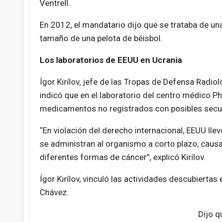
Ventrell.
En 2012, el mandatario dijo que se trataba de un
tamaño de una pelota de béisbol.
Los laboratorios de EEUU en Ucrania
Ígor Kirílov, jefe de las Tropas de Defensa Radio
indicó que en el laboratorio del centro médico P
medicamentos no registrados con posibles secue
“En violación del derecho internacional, EEUU ll
se administran al organismo a corto plazo, caus
diferentes formas de cáncer”, explicó Kirílov.
Ígor Kirílov, vinculó las actividades descubierta
Chávez.
Dijo q