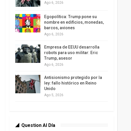
Ago 6, 2026
Egopolítica: Trump pone su
nombre en edificios, monedas,
barcos, aviones
Ago 6, 2026
Empresa de EEUU desarrolla
robots para uso militar: Eric
Trump, asesor
Ago 6, 2026
Antisionismo protegido por la
ley: fallo histórico en Reino
Unido
Ago 5, 2026
Question Al Día