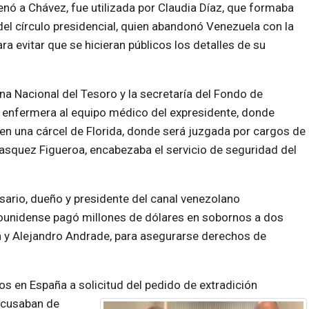
nó a Chávez, fue utilizada por Claudia Díaz, que formaba
del círculo presidencial, quien abandonó Venezuela con la
ra evitar que se hicieran públicos los detalles de su
cina Nacional del Tesoro y la secretaría del Fondo de
 enfermera al equipo médico del expresidente, donde
n una cárcel de Florida, donde será juzgada por cargos de
asquez Figueroa, encabezaba el servicio de seguridad del
sario, dueño y presidente del canal venezolano
adounidense pagó millones de dólares en sobornos a dos
n y Alejandro Andrade, para asegurarse derechos de
os en España a solicitud del pedido de
extradición
acusaban de