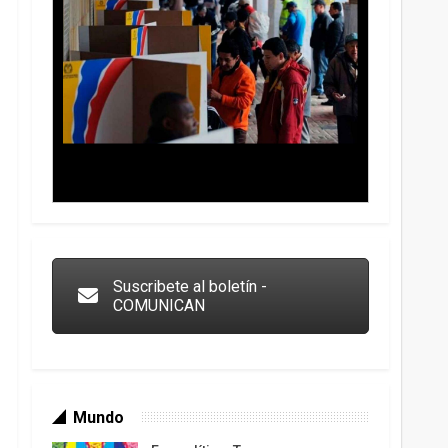
Trump y las drogas: la viga en los propios ojos
Suscribete al boletín -
COMUNICAN
Mundo