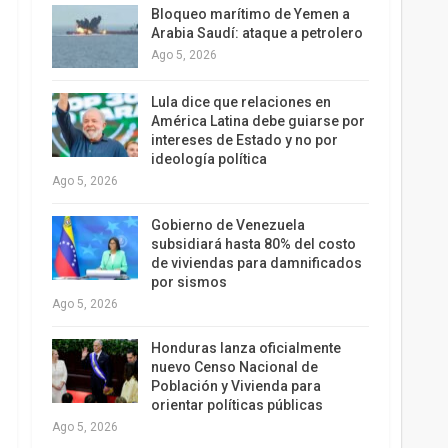
Bloqueo marítimo de Yemen a
Arabia Saudí: ataque a petrolero
Ago 5, 2026
Lula dice que relaciones en
América Latina debe guiarse por
intereses de Estado y no por
ideología política
Ago 5, 2026
Gobierno de Venezuela
subsidiará hasta 80% del costo
de viviendas para damnificados
por sismos
Ago 5, 2026
Honduras lanza oficialmente
nuevo Censo Nacional de
Población y Vivienda para
orientar políticas públicas
Ago 5, 2026