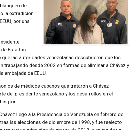
y blanqueo de
 la extradición.
 EEUU, por una
presidente
n de Estados
o que las autoridades venezolanas descubrieron que los
an trabajando desde 2002 en formas de eliminar a Chávez y
e la embajada de EEUU.
imonios de médicos cubanos que trataron a Chávez
te del presidente venezolano y los desarrollos en el
hington.
hávez llegó a la Presidencia de Venezuela en febrero de
tras las elecciones de diciembre de 1998, y fue reelecto