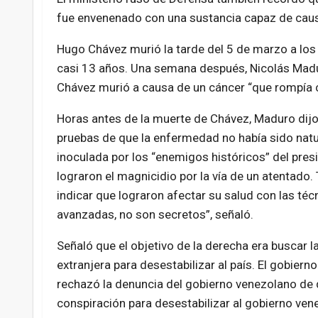
fue envenenado con una sustancia capaz de caus
Hugo Chávez murió la tarde del 5 de marzo a lo
casi 13 años. Una semana después, Nicolás Mad
Chávez murió a causa de un cáncer “que rompía 
Horas antes de la muerte de Chávez, Maduro dijo
pruebas de que la enfermedad no había sido natur
inoculada por los “enemigos históricos” del pres
lograron el magnicidio por la vía de un atentado.
indicar que lograron afectar su salud con las té
avanzadas, no son secretos”, señaló.
Señaló que el objetivo de la derecha era buscar l
extranjera para desestabilizar al país. El gobier
rechazó la denuncia del gobierno venezolano de 
conspiración para desestabilizar al gobierno ven