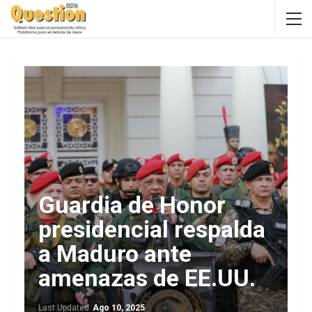
Guardia de Honor
presidencial respalda
a Maduro ante
amenazas de EE.UU.
Last Updated
Ago 10, 2025