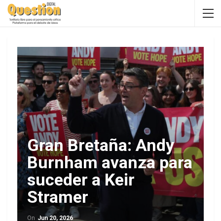
Gran Bretaña: Andy
Burnham avanza para
suceder a Keir
Stramer
On
Jun 20, 2026