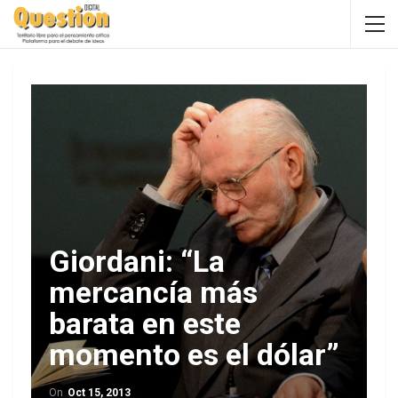
Giordani: “La
mercancía más
barata en este
momento es el dólar”
On
Oct 15, 2013