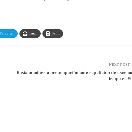
Telegram
Email
Print
NEXT POST
Rusia manifiesta preocupación ante repetición de escena
iraquí en Si