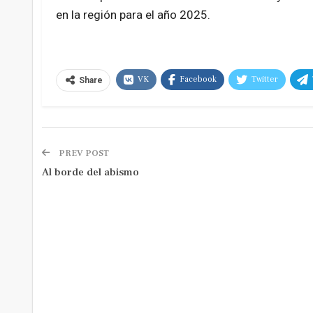
en la región para el año 2025.
VK
Facebook
Twitter
Share
PREV POST
Al borde del abismo