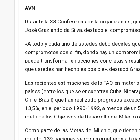
AVN
Durante la 38 Conferencia de la organización, que 
José Graziando da Silva, destacó el compromiso p
«A todo y cada uno de ustedes debo decirles que
comprometen con el fin, donde hay un compromiso
puede transformar en acciones concretas y resul
que ustedes han hecho es posible», destacó Graz
Las recientes estimaciones de la FAO en materia
países (entre los que se encuentran Cuba, Nicara
Chile, Brasil) que han realizado progresos excepci
13,5%, en el período 1990-1992, a menos de un 5%
meta de los Objetivos de Desarrollo del Milenio 
Como parte de las Metas del Milenio, que tienen 
mundo, 139 naciones se comprometieron a bajar 