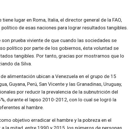
tiene lugar en Roma, Italia, el director general de la FAO,
olítico de esas naciones para lograr resultados tangibles.
 son prueba viviente de que cuando las sociedades se
 político por parte de los gobiernos, ésta voluntad se
tados tangibles. Por tanto, gracias por mostrarnos que lo
iando da Silva.
 de alimentación ubican a Venezuela en el grupo de 15
gua, Guyana, Perú, San Vicente y las Granadinas, Uruguay,
onales por reducir la prevalencia de la subnutrición del
, durante el lapso 2010-2012, con lo cual se logró la
referentes al hambre.
como objetivo erradicar el hambre y la pobreza en el
a la mitad, entre 1990 y 2015, los números de personas