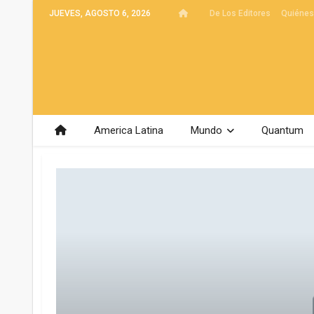
JUEVES, AGOSTO 6, 2026
De Los Editores
Quiéne
America Latina
Mundo
Quantum