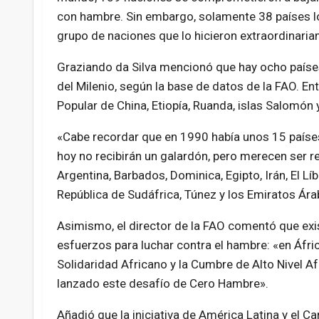
con hambre. Sin embargo, solamente 38 países l
grupo de naciones que lo hicieron extraordinaria
Graziando da Silva mencionó que hay ocho países
del Milenio, según la base de datos de la FAO. E
Popular de China, Etiopía, Ruanda, islas Salomón 
«Cabe recordar que en 1990 había unos 15 países
hoy no recibirán un galardón, pero merecen ser r
Argentina, Barbados, Dominica, Egipto, Irán, El Lí
República de Sudáfrica, Túnez y los Emiratos Ár
Asimismo, el director de la FAO comentó que exi
esfuerzos para luchar contra el hambre: «en África
Solidaridad Africano y la Cumbre de Alto Nivel Af
lanzado este desafío de Cero Hambre».
Añadió que la iniciativa de América Latina y el Ca