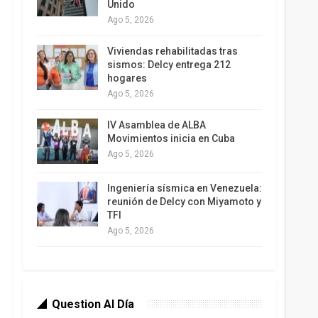
Unido
Ago 5, 2026
Viviendas rehabilitadas tras
sismos: Delcy entrega 212
hogares
Ago 5, 2026
IV Asamblea de ALBA
Movimientos inicia en Cuba
Ago 5, 2026
Ingeniería sísmica en Venezuela:
reunión de Delcy con Miyamoto y
TFI
Ago 5, 2026
Question Al Día