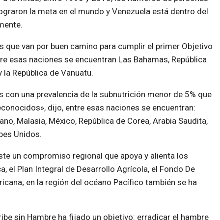
ograron la meta en el mundo y Venezuela está dentro del
mente.
 que van por buen camino para cumplir el primer Objetivo
ntre esas naciones se encuentran Las Bahamas, República
y la República de Vanuatu.
 con una prevalencia de la subnutrición menor de 5% que
econocidos», dijo, entre esas naciones se encuentran:
bano, Malasia, México, República de Corea, Arabia Saudita,
abes Unidos.
ste un compromiso regional que apoya y alienta los
, el Plan Integral de Desarrollo Agrícola, el Fondo De
ricana; en la región del océano Pacífico también se ha
ribe sin Hambre ha fijado un objetivo: erradicar el hambre