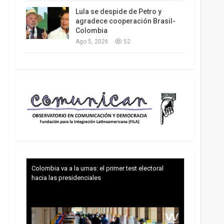
Lula se despide de Petro y
agradece cooperación Brasil-
Colombia
Ago 5, 2026
52
Colombia va a la urnas: el primer test electoral
hacia las presidenciales