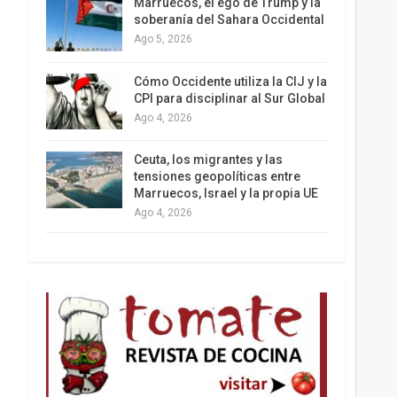
Marruecos, el ego de Trump y la
soberanía del Sahara Occidental
Ago 5, 2026
Los latinos le van dando la espalda a Trump
Cómo Occidente utiliza la CIJ y la
CPI para disciplinar al Sur Global
Ago 4, 2026
Ceuta, los migrantes y las
tensiones geopolíticas entre
Marruecos, Israel y la propia UE
Ago 4, 2026