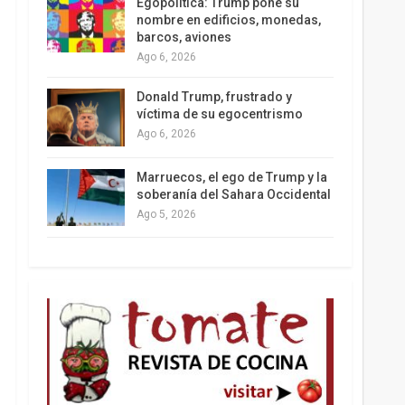
Egopolítica: Trump pone su
nombre en edificios, monedas,
barcos, aviones
Ago 6, 2026
Los latinos le van dando la espalda a Trump
Donald Trump, frustrado y
víctima de su egocentrismo
Ago 6, 2026
Marruecos, el ego de Trump y la
soberanía del Sahara Occidental
Ago 5, 2026