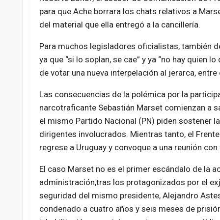
para que Ache borrara los chats relativos a Marse
del material que ella entregó a la cancillería.
Para muchos legisladores oficialistas, también deb
ya que “si lo soplan, se cae” y ya “no hay quien l
de votar una nueva interpelación al jerarca, entre
Las consecuencias de la polémica por la participa
narcotraficante Sebastián Marset comienzan a sac
el mismo Partido Nacional (PN) piden sostener la 
dirigentes involucrados. Mientras tanto, el Frent
regrese a Uruguay y convoque a una reunión con t
El caso Marset no es el primer escándalo de la ac
administración,tras los protagonizados por el ex
seguridad del mismo presidente, Alejandro Astes
condenado a cuatro años y seis meses de prisión