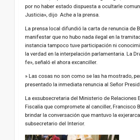
por
no haber estado dispuesta a ocultarle comun
Justicia», dijo Ache a la prensa.
La prensa local difundió la carta de renuncia de 
manifestar que no hubo nada ilegal en la tramita
instancia tampoco tuve participación ni conocim
la verdad en la interpelación parlamentaria.
La Dr
fe», señaló el ahora excanciller.
» Las cosas no son como se las ha mostrado, pe
presentado la inmediata renuncia al Señor Preside
La exsubsecretaria del Ministerio de Relaciones
Fiscalía que compromete al canciller, Francisco Bu
brindar la conversación que mantuvo la exjerarc
subsecretario del Interior.