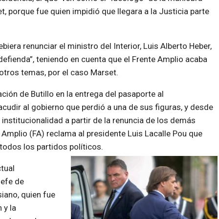
t, porque fue quien impidió que llegara a la Justicia parte
iera renunciar el ministro del Interior, Luis Alberto Heber,
o defienda”, teniendo en cuenta que el Frente Amplio acaba
 otros temas, por el caso Marset.
ción de Butillo en la entrega del pasaporte al
udir al gobierno que perdió a una de sus figuras, y desde
institucionalidad a partir de la renuncia de los demás
e Amplio (FA) reclama al presidente Luis Lacalle Pou que
odos los partidos políticos.
tual
jefe de
iano, quien fue
 y la