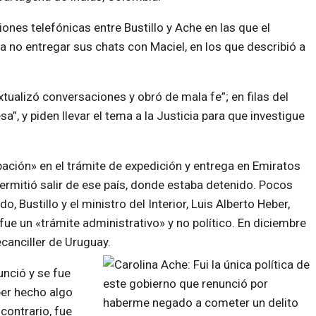
nes telefónicas entre Bustillo y Ache en las que el
ra no entregar sus chats con Maciel, en los que
describió a
tualizó conversaciones y obró de mala fe”; en filas del
sa”, y piden llevar el tema a la Justicia para que investigue
ación» en el trámite de expedición y entrega en Emiratos
rmitió salir de ese país, donde estaba detenido. Pocos
 Bustillo y el ministro del Interior, Luis Alberto Heber,
e un «trámite administrativo» y no político. En diciembre
canciller de Uruguay.
unció y se fue
ber hecho algo
 contrario, fue