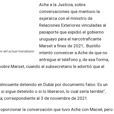
Ache a la Justicia, sobre
conversaciones que mantuvo la
exjerarca con el ministro de
Relaciones Exteriores vinculadas al
pasaporte que expidió el gobierno
uruguayo para el narcotraficante
Marset a fines de 2021, Bustillo
re del actual mandatario
intentó convencer a Ache de que no
entregue el teléfono y, de esa forma,
sobre Marset, cuando el subsecretario le advirtió que el
lincuente detenido en Dubái por documento falso. Es un
sigue detenido o si lo liberaron, lo cual sería terrible”,
a,
correspondiente al 3 de noviembre de 2021.
proporcionar la conversación que tuvo Ache con Maciel, pero