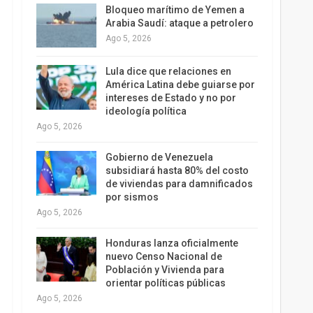
Bloqueo marítimo de Yemen a
Arabia Saudí: ataque a petrolero
Ago 5, 2026
Lula dice que relaciones en
América Latina debe guiarse por
intereses de Estado y no por
ideología política
Ago 5, 2026
Gobierno de Venezuela
subsidiará hasta 80% del costo
de viviendas para damnificados
por sismos
Ago 5, 2026
Honduras lanza oficialmente
nuevo Censo Nacional de
Población y Vivienda para
orientar políticas públicas
Ago 5, 2026