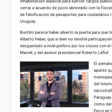
inhabilitación especial para ejercer cargos públi
cerrar e acuerdo de juicio abreviado con la Fiscal
de falsificación de pasaportes para ciudadanos 
Uruguay.
Bustillo parece haber abierto la puerta para que t
Alberto Heber, que si bien no tendría participaci
desgastado a nivel político por los cruces con el 
Maciel; y del asesor presidencial Roberto Lafluf.
El seman
apuntó q
mensajes 
del Interi
narcotraf
Paraguay y
como del 
Pecci en 