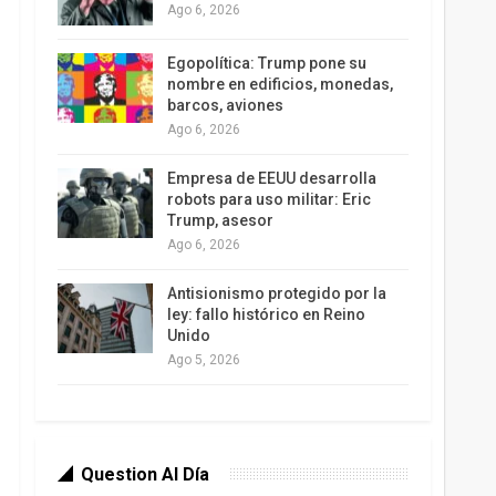
Ago 6, 2026
Egopolítica: Trump pone su
nombre en edificios, monedas,
barcos, aviones
Ago 6, 2026
Empresa de EEUU desarrolla
robots para uso militar: Eric
Trump, asesor
Ago 6, 2026
Antisionismo protegido por la
ley: fallo histórico en Reino
Unido
Ago 5, 2026
Question Al Día