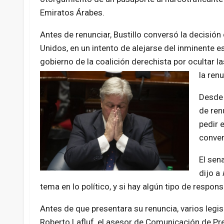
Emiratos Árabes.
Antes de renunciar, Bustillo conversó la decisión
Unidos, en un intento de alejarse del inminente e
gobierno de la coalición derechista por ocultar l
la renu
Desde 
de ren
pedir 
conver
El sen
dijo a
tema en lo político, y si hay algún tipo de respon
Antes de que presentara su renuncia, varios leg
Roberto Lafluf, el asesor de Comunicación de Pre