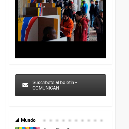
Trump y las drogas: la viga en los propios ojos
Suscribete al boletín -
COMUNICAN
Mundo