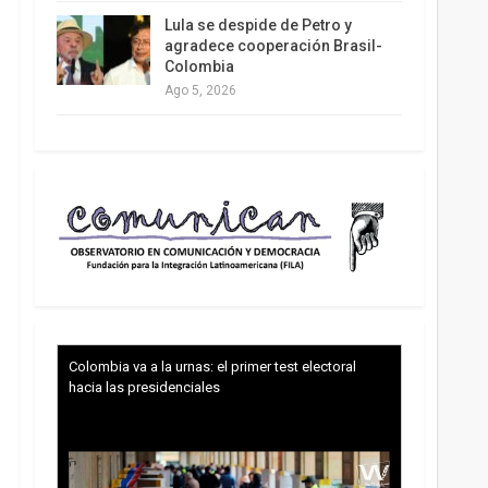
Lula se despide de Petro y
agradece cooperación Brasil-
Colombia
Ago 5, 2026
Colombia va a la urnas: el primer test electoral
hacia las presidenciales