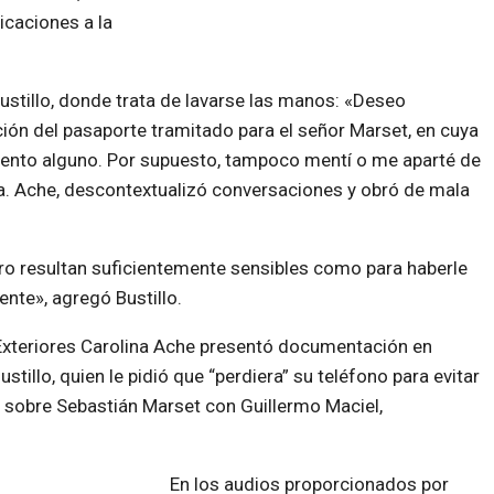
icaciones a la
Bustillo, donde trata de lavarse las manos: «Deseo
ción del pasaporte tramitado para el señor Marset, en cuya
iento alguno. Por supuesto, tampoco mentí o me aparté de
a. Ache, descontextualizó conversaciones y obró de mala
ro resultan suficientemente sensibles como para haberle
nte», agregó Bustillo.
 Exteriores Carolina Ache presentó documentación en
stillo, quien le pidió que “perdiera” su teléfono para evitar
a sobre Sebastián Marset con Guillermo Maciel,
En los audios proporcionados por