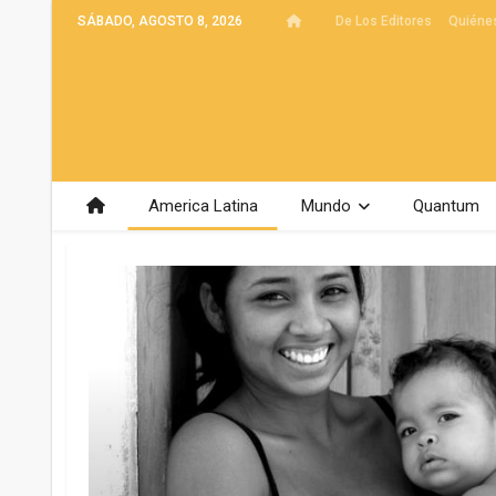
SÁBADO, AGOSTO 8, 2026
De Los Editores
Quiéne
America Latina
Mundo
Quantum