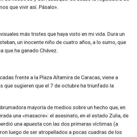
os que vivir así. Pásalo».
isuales más tristes que haya visto en mi vida. Dura un
steban, un inocente niño de cuatro años, a lo sumo, que
ma que ha ganado Chávez.
icadas frente a la Plaza Altamira de Caracas, viene a
 que sugieren que el 7 de octubre ha triunfado la
la abrumadora mayoría de medios sobre un hecho que, en
erada una «masacre»: el asesinato, en el estado Zulia, de
erdió una apuesta con las dos primeras víctimas (a
ron luego de ser atropellados a pocas cuadras de los