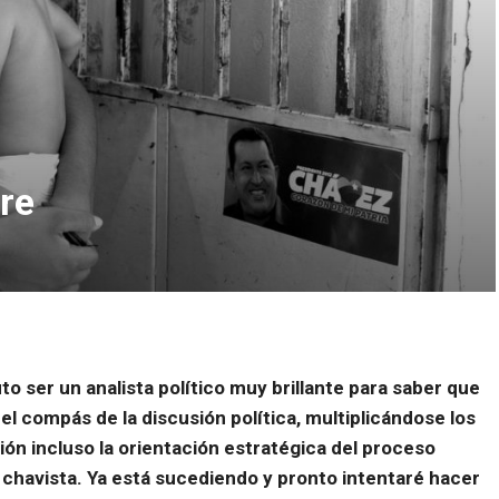
re
uto ser un analista político muy brillante para saber que
el compás de la discusión política, multiplicándose los
ón incluso la orientación estratégica del proceso
 chavista. Ya está sucediendo y pronto intentaré hacer