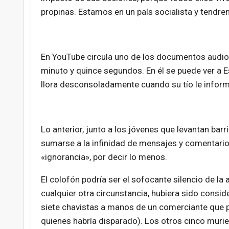
propinas. Estamos en un país socialista y tendrem
En YouTube circula uno de los documentos audiov
minuto y quince segundos. En él se puede ver a E
llora desconsoladamente cuando su tío le infor
Lo anterior, junto a los jóvenes que levantan barr
sumarse a la infinidad de mensajes y comentarios
«ignorancia», por decir lo menos.
El colofón podría ser el sofocante silencio de 
cualquier otra circunstancia, hubiera sido consid
siete chavistas a manos de un comerciante que p
quienes habría disparado). Los otros cinco murie