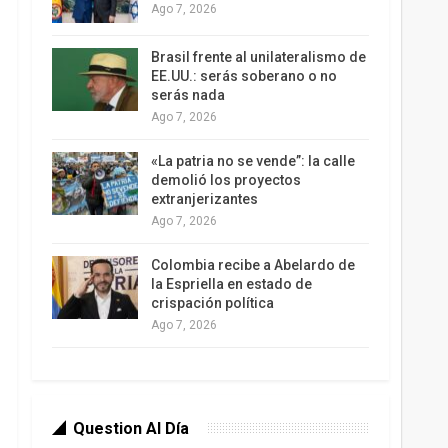
Ago 7, 2026
Brasil frente al unilateralismo de
EE.UU.: serás soberano o no
serás nada
Ago 7, 2026
«La patria no se vende”: la calle
demolió los proyectos
extranjerizantes
Ago 7, 2026
Colombia recibe a Abelardo de
la Espriella en estado de
crispación política
Ago 7, 2026
Question Al Día