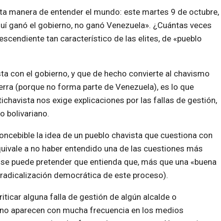
a manera de entender el mundo: este martes 9 de octubre,
quí ganó el gobierno, no ganó Venezuela». ¿Cuántas veces
cendiente tan característico de las elites, de «pueblo
sta con el gobierno, y que de hecho convierte al chavismo
ierra (porque no forma parte de Venezuela), es lo que
tichavista nos exige explicaciones por las fallas de gestión,
o bolivariano.
concebible la idea de un pueblo chavista que cuestiona con
equivale a no haber entendido una de las cuestiones más
 se puede pretender que entienda que, más que una «buena
adicalización democrática de este proceso).
riticar alguna falla de gestión de algún alcalde o
as no aparecen con mucha frecuencia en los medios