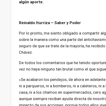
algún aporte.
Reinaldo Iturriza – Saber y Poder
Por lo pronto, me siento obligado a compartir al
sobre la manera como una parte del antichavism
seguro de que se trate de la mayoría, ha recibido 
Chávez.
De todos los comentarios que he tenido oportunid
vez no haya ninguno tan brutal como el que sigue
«Se acabaron los pendejos, de ahora en adelante
ni a parqueros, ni a bomberos, ni a caleteros, ni a
casa, ni a los chamos en supermercados, cero ag
aunque siempre reciban ayuda directa de nosotro
impacto de sus acciones, porque todos ellos vive