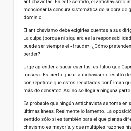
antichavistas. En este sentido, el antichavismo i
mencionar la censura sistemática de la obra de g
dominio.
El antichavismo debe exigirles cuentas a sus dir
La culpa (porque ni siquiera es la responsabilida
puede ser siempre el «fraude». ¿Cómo pretenden t
perder?
Urge aprender a sacar cuentas: es falso que Capr
meses». Es cierto que el antichavismo resultó de
con repetirse que estos resultados confirman que
más de sensatez. Así no se llega a ninguna parte
Es probable que ningún antichavista se tome en s
últimas líneas. Realmente lo lamento. La oposici
sentido sólo si es también para el que piensa dif
chavismo es mayoría, y que múltiples razones his