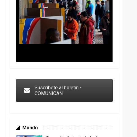
Trump y las drogas: la viga en los propios ojos
Suscribete al boletín -
COMUNICAN
Mundo