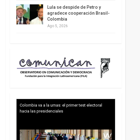
Lula se despide de Petro y
agradece cooperación Brasil-
Colombia
Ago 5, 2026
Colombia va a la urnas: el primer test electoral
hacia las presidenciales