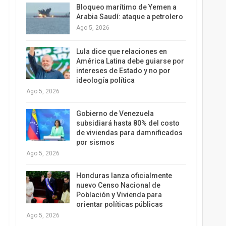
Bloqueo marítimo de Yemen a
Arabia Saudí: ataque a petrolero
Ago 5, 2026
Lula dice que relaciones en
América Latina debe guiarse por
intereses de Estado y no por
ideología política
Ago 5, 2026
Gobierno de Venezuela
subsidiará hasta 80% del costo
de viviendas para damnificados
por sismos
Ago 5, 2026
Honduras lanza oficialmente
nuevo Censo Nacional de
Población y Vivienda para
orientar políticas públicas
Ago 5, 2026