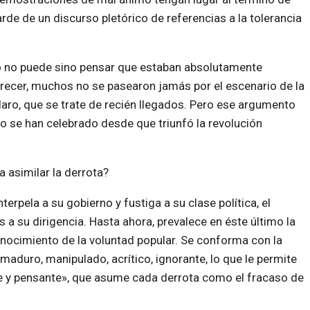
de de un discurso pletórico de referencias a la tolerancia
no no puede sino pensar que estaban absolutamente
arecer, muchos no se pasearon jamás por el escenario de la
claro, que se trate de recién llegados. Pero ese argumento
o se han celebrado desde que triunfó la revolución
 asimilar la derrota?
rpela a su gobierno y fustiga a su clase política, el
a su dirigencia. Hasta ahora, prevalece en éste último la
onocimiento de la voluntad popular. Se conforma con la
aduro, manipulado, acrítico, ignorante, lo que le permite
nte y pensante», que asume cada derrota como el fracaso de