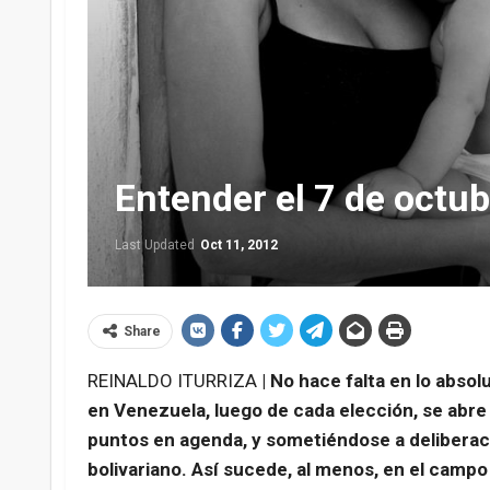
Entender el 7 de octub
Last Updated
Oct 11, 2012
Share
REINALDO ITURRIZA
| No hace falta en lo absol
en Venezuela, luego de cada elección, se abre 
puntos en agenda, y sometiéndose a deliberaci
bolivariano. Así sucede, al menos, en el campo