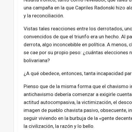
una campaña en la que Capriles Radonski hizo alar
y la reconciliación.
Vistas tales reacciones entre los derrotados, u
convencidos de que el triunfo era un hecho. Al p
derrota, algo inconcebible en política. A menos, 
se cae por su propio peso: ¿cuántas elecciones n
bolivariana?
¿A qué obedece, entonces, tanta incapacidad para
Pienso que de la misma forma que el chavismo inte
antichavismo debería comenzar a exigirle cuentas 
actitud autocompasiva, la victimización, el desc
imagen de pueblo chavista pasivo, obsecuente, inm
seguir viviendo en la burbuja de la «gente dece
la civilización, la razón y lo bello.