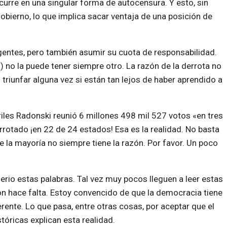
ncurre en una singular forma de autocensura. Y esto, sin
obierno, lo que implica sacar ventaja de una posición de
igentes, pero también asumir su cuota de responsabilidad.
d) no la puede tener siempre otro. La razón de la derrota no
riunfar alguna vez si están tan lejos de haber aprendido a
iles Radonski reunió 6 millones 498 mil 527 votos «en tres
rrotado ¡en 22 de 24 estados! Esa es la realidad. No basta
 la mayoría no siempre tiene la razón. Por favor. Un poco
.
erio estas palabras. Tal vez muy pocos lleguen a leer estas
ón hace falta. Estoy convencido de que la democracia tiene
erente. Lo que pasa, entre otras cosas, por aceptar que el
tóricas explican esta realidad.