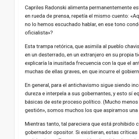
Capriles Radonski alimenta permanentemente est
en rueda de prensa, repetía el mismo cuento: «A
no lo hemos escuchado hablar, en ese tono condes
oficialista»?
Esta trampa retórica, que asimila al pueblo chavi
en un desterrado, en un extranjero en su propia t
explicaría la inusitada frecuencia con la que el an
muchas de ellas graves, en que incurre el gobiern
En general, para el antichavismo sigue siendo in
dureza e interpela a sus gobernantes, y esto sí 
básicas de este proceso político. (Mucho menos
gestión», somos muchos los que aspiramos una r
Mientras tanto, tal pareciera que está prohibido c
gobernador opositor. Si existieran, estas crític