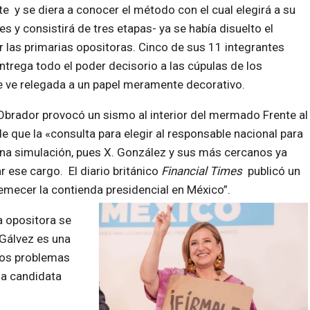
e y se diera a conocer el método con el cual elegirá a su
 y consistirá de tres etapas- ya se había disuelto el
 las primarias opositoras. Cinco de sus 11 integrantes
trega todo el poder decisorio a las cúpulas de los
se ve relegada a un papel meramente decorativo.
Obrador provocó un sismo al interior del mermado Frente al
 que la «consulta para elegir al responsable nacional para
una simulación, pues X. González y sus más cercanos ya
 ese cargo. El diario británico
Financial Times
publicó un
emecer la contienda presidencial en México”.
a opositora se
 Gálvez es una
los problemas
na candidata