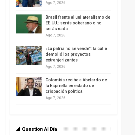
Ago 7, 2026
Brasil frente al unilateralismo de
EE.UU.: serás soberano o no
serás nada
Ago 7, 2026
«La patria no se vende”: la calle
demolió los proyectos
extranjerizantes
Ago 7, 2026
Colombia recibe a Abelardo de
la Espriella en estado de
crispación política
Ago 7, 2026
Question Al Día