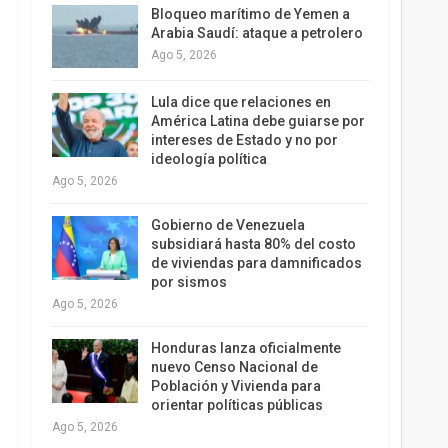
Bloqueo marítimo de Yemen a
Arabia Saudí: ataque a petrolero
Ago 5, 2026
Lula dice que relaciones en
América Latina debe guiarse por
intereses de Estado y no por
ideología política
Ago 5, 2026
Gobierno de Venezuela
subsidiará hasta 80% del costo
de viviendas para damnificados
por sismos
Ago 5, 2026
Honduras lanza oficialmente
nuevo Censo Nacional de
Población y Vivienda para
orientar políticas públicas
Ago 5, 2026