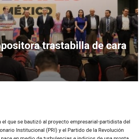
positora trastabilla de cara
el que se bautizó al proyecto empresarial-partidista del
nario Institucional (PRI) y el Partido de la Revolución
nace en medio de turbulencias e indicios de una pronta