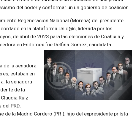
resismo del poder y conformar un un gobierno de coalición.
vimiento Regeneración Nacional (Morena) del presidente
 acordado en la plataforma Unid@s, liderada por los
yos, de abril de 2023 para las elecciones de Coahuila y
encedora en Endomex fue Delfina Gómez, candidata
a de la senadora
eres, estaban en
ra: la senadora
idente de la
 Claudia Ruíz
 del PRD,
de la Madrid Cordero (PRI), hijo del expresidente priísta