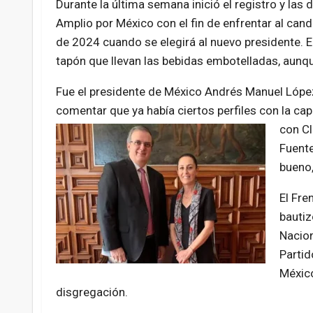
Durante la última semana inició el registro y las 
Amplio por México con el fin de enfrentar al cand
de 2024 cuando se elegirá al nuevo presidente. E
tapón que llevan las bebidas embotelladas, aunque
Fue el presidente de México Andrés Manuel Lópe
comentar que ya había ciertos perfiles con la ca
con C
Fuente
bueno,
El Fre
bautiz
Nacion
Partid
México
disgregación.