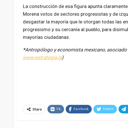
La construcción de esa figura apunta claramente 
Morena votos de sectores progresistas y de izqui
desgastar la mayoría que le otorgan todas las e
progresismo y su cercanía al pueblo, para disimul
mayorías ciudadanas.
*
Antropólogo y economista mexicano, asociado
www.estrategia.la
)
VK
Facebook
Twitter
Share