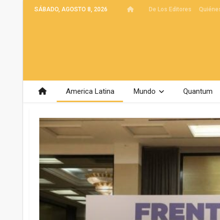
SÁBADO, AGOSTO 8, 2026
De Los Editores
Quiéne
America Latina
Mundo
Quantum