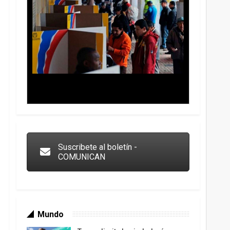
Trump y las drogas: la viga en los propios ojos
Suscribete al boletín -
COMUNICAN
Mundo