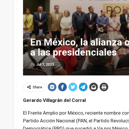
En México, la alianza o
a las presidenciales
On
Jul 7, 2023
Share
Gerardo Villagrán del Corral
El Frente Amplio por México, reciente nombre con 
Partido Acción Nacional (PAN, el Partido Revolucio
Democrática (PRD) que sucedió a Va por México, 