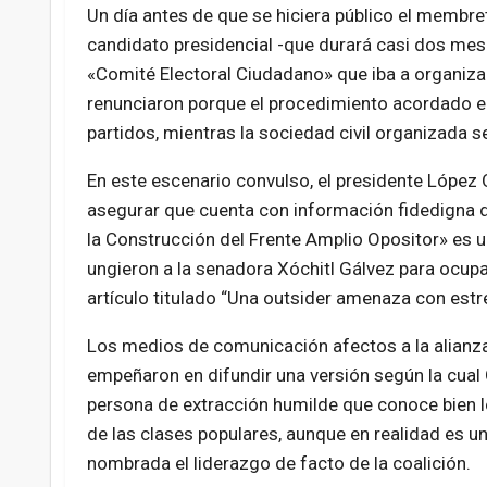
Un día antes de que se hiciera público el membret
candidato presidencial -que durará casi dos meses
«Comité Electoral Ciudadano» que iba a organizar
renunciaron porque el procedimiento acordado en
partidos, mientras la sociedad civil organizada 
En este escenario convulso, el presidente López 
asegurar que cuenta con información fidedigna de
la Construcción del Frente Amplio Opositor» es 
ungieron a la senadora Xóchitl Gálvez para ocupar
artículo titulado “Una outsider amenaza con estr
Los medios de comunicación afectos a la alianz
empeñaron en difundir una versión según la cual
persona de extracción humilde que conoce bien 
de las clases populares, aunque en realidad es u
nombrada el liderazgo de facto de la coalición.