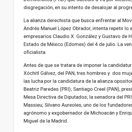
disgregación, en su intento de desalojar al prog
La alianza derechista que busca enfrentar al Mo
Andrés Manuel López Obrador,
intenta repetir lo
empresarios Claudio X. González y Gustavo de Ho
Estado de México (Edomex) del 4 de julio. La v
oficialista.
Antes de que se tratara de imponer la candidatur
Xóchitl Gálvez, del PAN, tres hombres y dos muj
las lucha por la candidatura de la alianza oposito
Beatriz Paredes (PRI); Santiago Creel (PAN), pres
Mesa Directiva de Diputados; la senadora del PRI
Massieu; Silvano Aureoles, uno de los fundadores
agrónomo y exgobernador de Michoacán y Enrique 
Miguel de la Madrid.