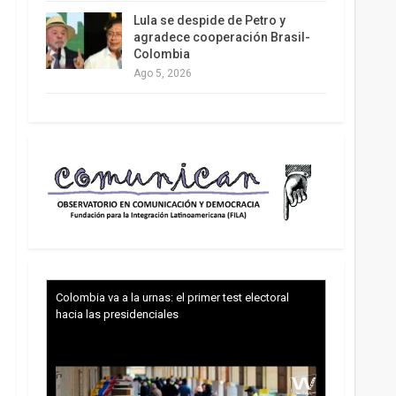
Lula se despide de Petro y
agradece cooperación Brasil-
Colombia
Ago 5, 2026
Colombia va a la urnas: el primer test electoral
hacia las presidenciales