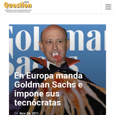
En Europa manda
Goldman Sachs e
impone sus
tecnócratas
On
Nov 26, 2011