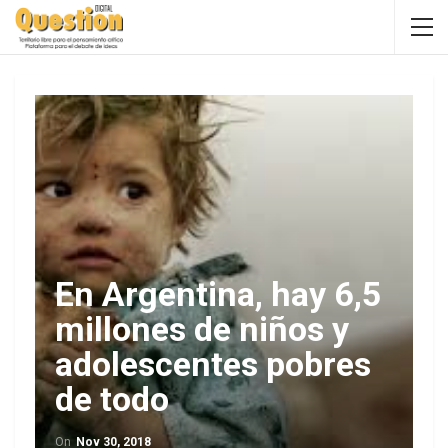
En Argentina, hay 6,5
millones de niños y
adolescentes pobres
de todo
On
Nov 30, 2018