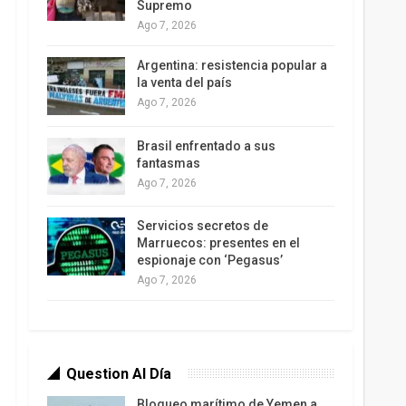
Supremo
Ago 7, 2026
Argentina: resistencia popular a
la venta del país
Ago 7, 2026
Brasil enfrentado a sus
fantasmas
Ago 7, 2026
Servicios secretos de
Marruecos: presentes en el
espionaje con ‘Pegasus’
Ago 7, 2026
Question Al Día
Bloqueo marítimo de Yemen a