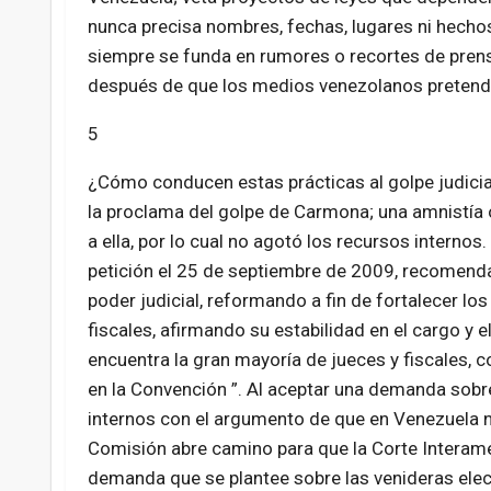
nunca precisa nombres, fechas, lugares ni hechos
siempre se funda en rumores o recortes de pren
después de que los medios venezolanos pretende
5
¿Cómo conducen estas prácticas al golpe judicial
la proclama del golpe de Carmona; una amnistía 
a ella, por lo cual no agotó los recursos internos
petición el 25 de septiembre de 2009, recomend
poder judicial, reformando a fin de fortalecer 
fiscales, afirmando su estabilidad en el cargo y 
encuentra la gran mayoría de jueces y fiscales, co
en la Convención ”. Al aceptar una demanda sobre
internos con el argumento de que en Venezuela no 
Comisión abre camino para que la Corte Interame
demanda que se plantee sobre las venideras elec