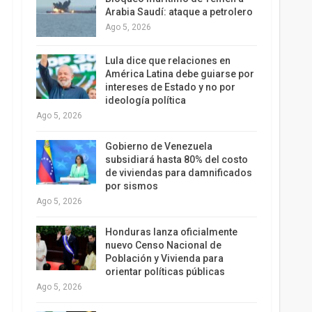
Arabia Saudí: ataque a petrolero
Ago 5, 2026
Lula dice que relaciones en
América Latina debe guiarse por
intereses de Estado y no por
ideología política
Ago 5, 2026
Gobierno de Venezuela
subsidiará hasta 80% del costo
de viviendas para damnificados
por sismos
Ago 5, 2026
Honduras lanza oficialmente
nuevo Censo Nacional de
Población y Vivienda para
orientar políticas públicas
Ago 5, 2026