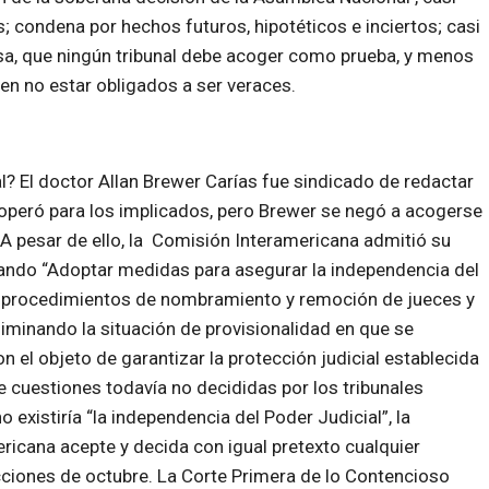
; condena por hechos futuros, hipotéticos e inciertos; casi
sa, que ningún tribunal debe acoger como prueba, y menos
n no estar obligados a ser veraces.
? El doctor Allan Brewer Carías fue sindicado de redactar
operó para los implicados, pero Brewer se negó a acogerse
. A pesar de ello, la Comisión Interamericana admitió su
ando “Adoptar medidas para asegurar la independencia del
los procedimientos de nombramiento y remoción de jueces y
eliminando la situación de provisionalidad en que se
n el objeto de garantizar la protección judicial establecida
 cuestiones todavía no decididas por los tribunales
existiría “la independencia del Poder Judicial”, la
ricana acepte y decida con igual pretexto cualquier
ciones de octubre. La Corte Primera de lo Contencioso