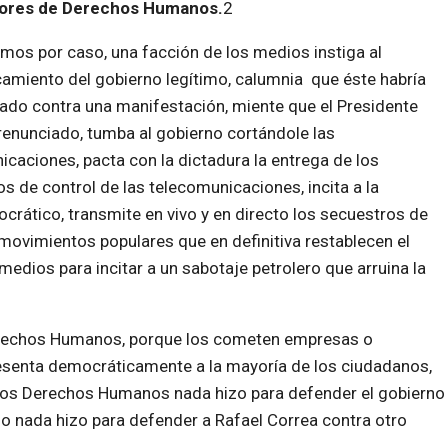
dores de Derechos Humanos.
2
os por caso, una facción de los medios instiga al
amiento del gobierno legítimo, calumnia que éste habría
ado contra una manifestación, miente que el Presidente
renunciado, tumba al gobierno cortándole las
caciones, pacta con la dictadura la entrega de los
s de control de las telecomunicaciones, incita a la
crático, transmite en vivo y en directo los secuestros de
movimientos populares que en definitiva restablecen el
edios para incitar a un sabotaje petrolero que arruina la
erechos Humanos, porque los cometen empresas o
presenta democráticamente a la mayoría de los ciudadanos,
los Derechos Humanos nada hizo para defender el gobierno
omo nada hizo para defender a Rafael Correa contra otro