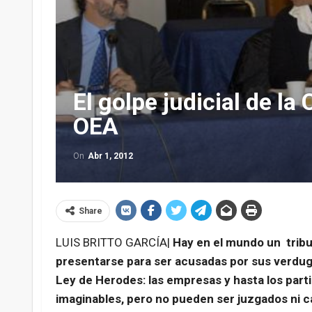
El golpe judicial de la
OEA
On
Abr 1, 2012
Share
LUIS BRITTO GARCÍA|
Hay en el mundo un tribun
presentarse para ser acusadas por sus verdugo
Ley de Herodes: las empresas y hasta los par
imaginables, pero no pueden ser juzgados ni c