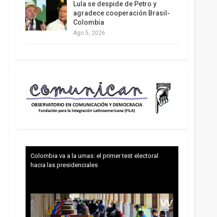
Lula se despide de Petro y
agradece cooperación Brasil-
Colombia
Ago 5, 2026
Colombia va a la urnas: el primer test electoral
hacia las presidenciales