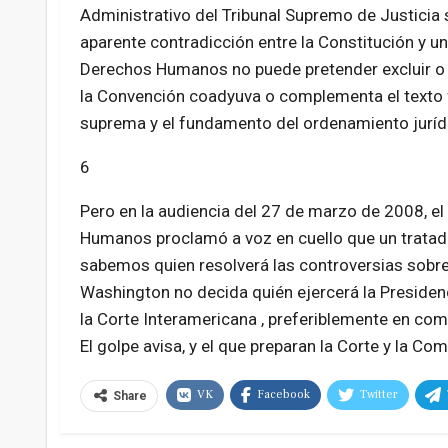
Administrativo del Tribunal Supremo de Justicia
aparente contradicción entre la Constitución y un
Derechos Humanos no puede pretender excluir o 
la Convención coadyuva o complementa el texto f
suprema y el fundamento del ordenamiento jurídic
6
Pero en la audiencia del 27 de marzo de 2008, e
Humanos proclamó a voz en cuello que un tratado
sabemos quien resolverá las controversias sobre 
Washington no decida quién ejercerá la Presiden
la Corte Interamericana , preferiblemente en com
El golpe avisa, y el que preparan la Corte y la C
VK
Facebook
Twitter
Share