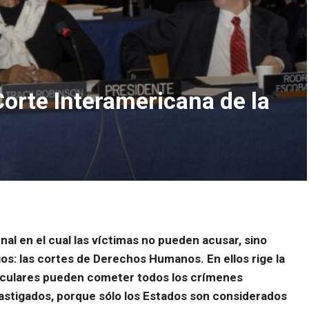
 Corte Interamericana de la
al en el cual las víctimas no pueden acusar, sino
s: las cortes de Derechos Humanos. En ellos rige la
ticulares pueden cometer todos los crímenes
astigados, porque sólo los Estados son considerados