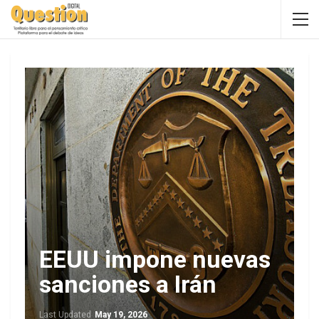
EEUU impone nuevas
sanciones a Irán
Last Updated
May 19, 2026