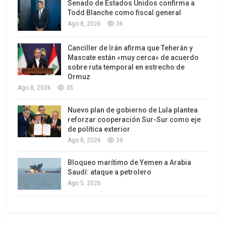
Senado de Estados Unidos confirma a
Todd Blanche como fiscal general
Ago 8, 2026
36
Canciller de Irán afirma que Teherán y
Mascate están «muy cerca» de acuerdo
sobre ruta temporal en estrecho de
Ormuz
Ago 8, 2026
35
Nuevo plan de gobierno de Lula plantea
reforzar cooperación Sur-Sur como eje
de política exterior
Ago 8, 2026
39
Bloqueo marítimo de Yemen a Arabia
Saudí: ataque a petrolero
Ago 5, 2026