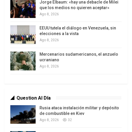
Jorge Elbaum: «hay una debacle de Milei
que los medios no quieren aceptar»
Ago 8, 2026
EEUU tutela el diálogo en Venezuela, sin
elecciones a la vista
Ago 8, 2026
Mercenarios sudamericanos, el anzuelo
ucraniano
Ago 8, 2026
Question Al Día
Rusia ataca instalación militar y depósito
de combustible en Kiev
Ago 8, 2026
32