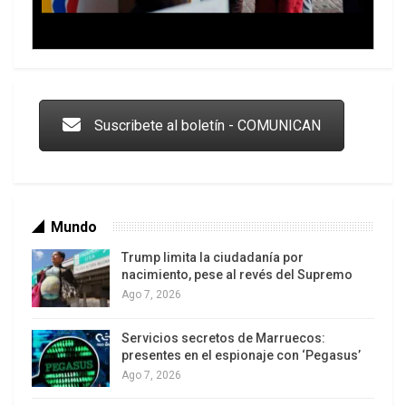
Trump y las drogas: la viga en los propios ojos
Suscribete al boletín - COMUNICAN
Mundo
Trump limita la ciudadanía por
nacimiento, pese al revés del Supremo
Ago 7, 2026
Servicios secretos de Marruecos:
Los latinos le van dando la espalda a Trump
presentes en el espionaje con ‘Pegasus’
Ago 7, 2026