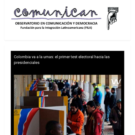
Colombia va a la urnas: el primer test electoral hacia las
presidenciales