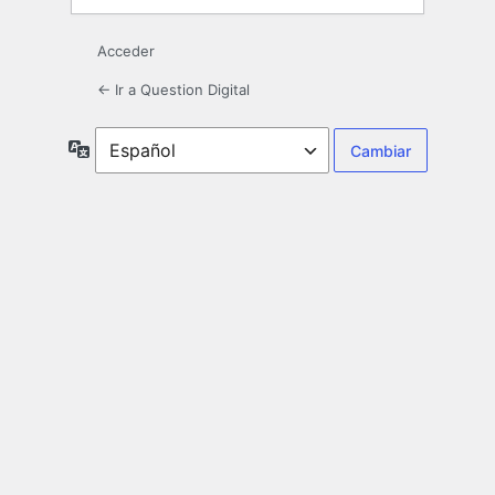
Acceder
← Ir a Question Digital
Idioma