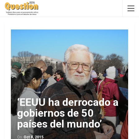
‘EEUU ha derrocado a
gobiernos de 50
países del mundo’
On
Oct 8, 2015