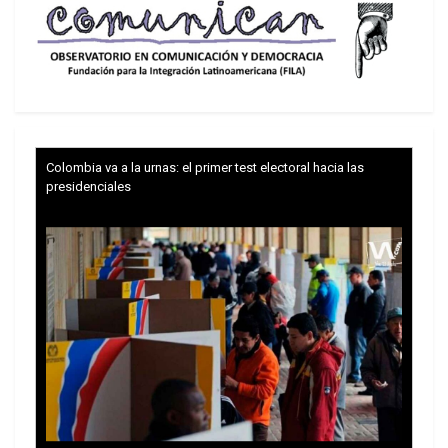
aliados en la región, buena parte de los llamados
“opositores moderados” se integran en grupos
extremistas como EIIL y Al-Qaeda tras haber sido
entrenados por los patrocinadores del terrorismo.
Según los expertos, esa estrategia aumentará las
actividades terroristas y la extensión de este
Colombia va a la urnas: el primer test electoral hacia las
presidenciales
fenómeno tanto en Siria como en Oriente Medio, y
la intervención extranjera en Siria impedirá una
solución política a la crisis.
Cabe recordar que en 2001, la a Organización del
Tratado del Atlántico Norte (OTAN), comandada
por Estados Unidos, invadió Afganistán bajo
pretexto de luchar contra el terrorismo. No
obstante, la inseguridad aumentó y los civiles y
militares afganos muertos se cuentan por miles.