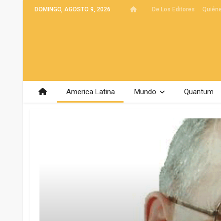
DOMINGO, AGOSTO 9, 2026
De Los Editores
Quién
America Latina
Mundo
Quantum