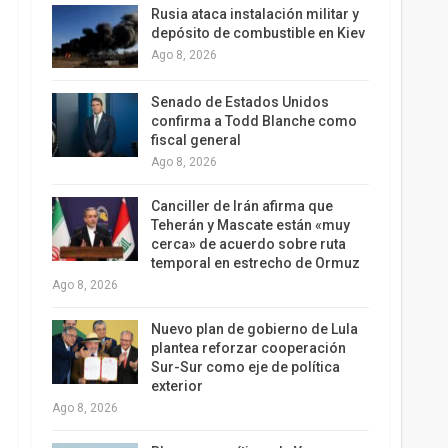
Rusia ataca instalación militar y
depósito de combustible en Kiev
Ago 8, 2026
Senado de Estados Unidos
confirma a Todd Blanche como
fiscal general
Ago 8, 2026
Canciller de Irán afirma que
Teherán y Mascate están «muy
cerca» de acuerdo sobre ruta
temporal en estrecho de Ormuz
Ago 8, 2026
Nuevo plan de gobierno de Lula
plantea reforzar cooperación
Sur-Sur como eje de política
exterior
Ago 8, 2026