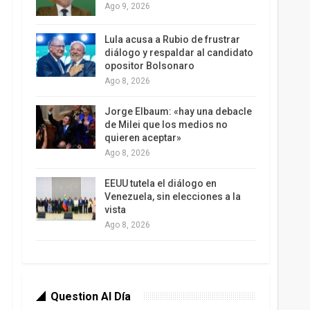
Ago 9, 2026
Lula acusa a Rubio de frustrar
diálogo y respaldar al candidato
opositor Bolsonaro
Ago 8, 2026
Jorge Elbaum: «hay una debacle
de Milei que los medios no
quieren aceptar»
Ago 8, 2026
EEUU tutela el diálogo en
Venezuela, sin elecciones a la
vista
Ago 8, 2026
Question Al Día