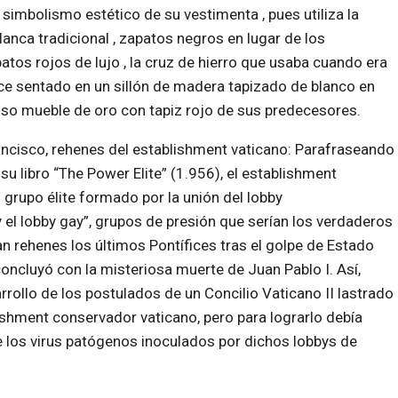
 simbolismo estético de su vestimenta , pues utiliza la
lanca tradicional , zapatos negros en lugar de los
atos rojos de lujo , la cruz de hierro que usaba cuando era
ce sentado en un sillón de madera tapizado de blanco en
oso mueble de oro con tapiz rojo de sus predecesores.
ancisco, rehenes del establishment vaticano: Parafraseando
 su libro “The Power Elite” (1.956), el establishment
l grupo élite formado por la unión del lobby
y el lobby gay”, grupos de presión que serían los verdaderos
n rehenes los últimos Pontífices tras el golpe de Estado
concluyó con la misteriosa muerte de Juan Pablo I. Así,
rrollo de los postulados de un Concilio Vaticano II lastrado
lishment conservador vaticano, pero para lograrlo debía
e los virus patógenos inoculados por dichos lobbys de