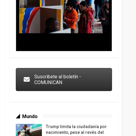
Trump y las drogas: la viga en los propios ojos
Suscribete al boletín -
COMUNICAN
Mundo
Trump limita la ciudadanía por
nacimiento, pese al revés del