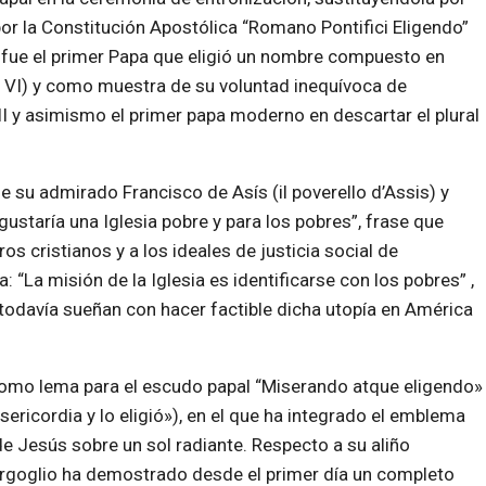
por la Constitución Apostólica “Romano Pontifici Eligendo”
 fue el primer Papa que eligió un nombre compuesto en
o VI) y como muestra de su voluntad inequívoca de
II y asimismo el primer papa moderno en descartar el plural
e su admirado Francisco de Asís (il poverello d’Assis) y
staría una Iglesia pobre y para los pobres”, frase que
os cristianos y a los ideales de justicia social de
“La misión de la Iglesia es identificarse con los pobres” ,
odavía sueñan con hacer factible dicha utopía en América
omo lema para el escudo papal “Miserando atque eligendo»
ericordia y lo eligió»), en el que ha integrado el emblema
e Jesús sobre un sol radiante. Respecto a su aliño
rgoglio ha demostrado desde el primer día un completo