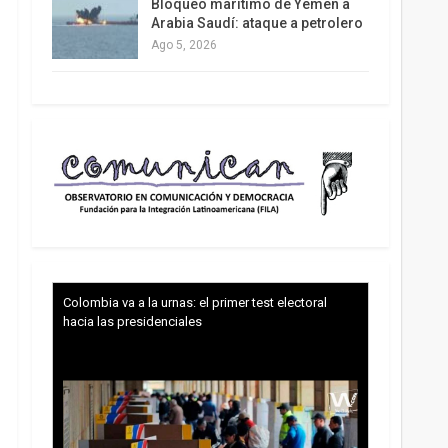
Bloqueo marítimo de Yemen a
Arabia Saudí: ataque a petrolero
Ago 5, 2026
Colombia va a la urnas: el primer test electoral
hacia las presidenciales