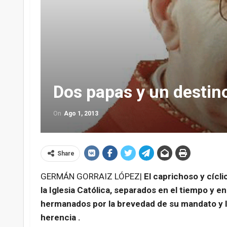
Dos papas y un destin
On
Ago 1, 2013
Share
GERMÁN GORRAIZ LÓPEZ|
El caprichoso y cícli
la Iglesia Católica, separados en el tiempo y e
hermanados por la brevedad de su mandato y la
herencia .