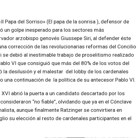
l Papa del Sorriso» (El papa de la sonrisa ), defensor de
ntó un golpe inesperado para los sectores más
vador arzobispo genovés Giussepe Siri, al defender éste
na corrección de las revolucionarias reformas del Concilio
ni se debió al inestimable trabajo de proselitismo realizado
Pablo VI que consiguió que más del 80% de los votos del
 la desilusión y el malestar del lobby de los cardenales
 una continuación de la política de su antecesor Pablo VI.
 XVI abrió la puerta a un candidato descartado por los
 consideraron “no fiable”, olvidando que ya en el Cónclave
alista, aunque finalmente Ratzinger se convirtiera en
io su elección al resto de cardenales participantes en el