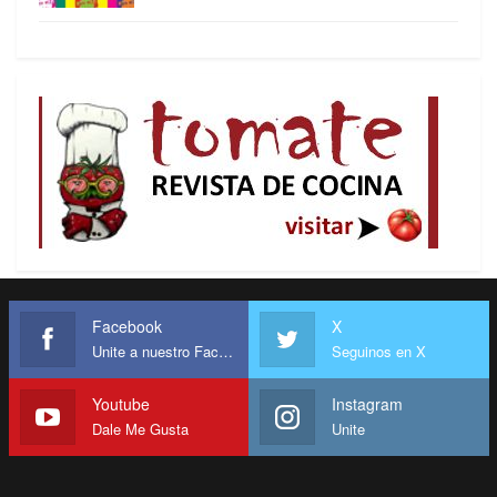
Facebook
X
Unite a nuestro Facebook
Seguinos en X
Youtube
Instagram
Dale Me Gusta
Unite