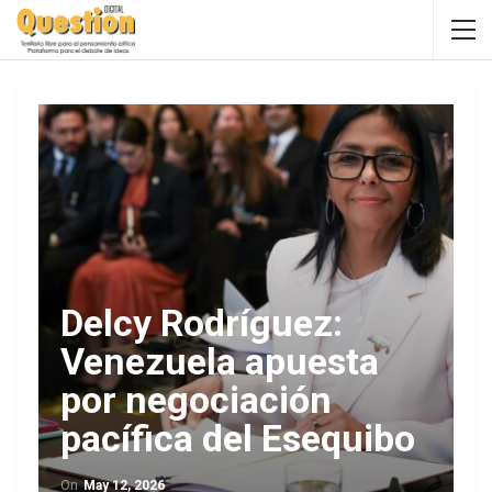
Delcy Rodríguez:
Venezuela apuesta
por negociación
pacífica del Esequibo
On
May 12, 2026