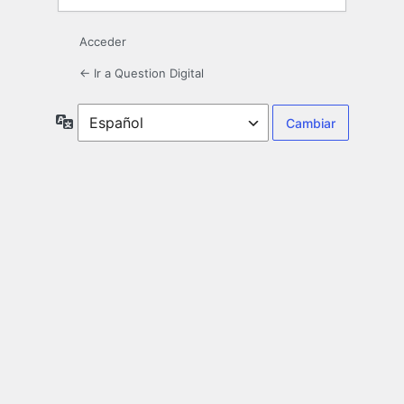
Acceder
← Ir a Question Digital
Idioma