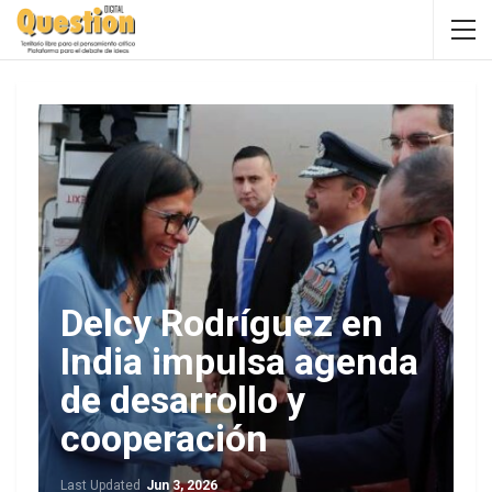
Delcy Rodríguez en
India impulsa agenda
de desarrollo y
cooperación
Last Updated
Jun 3, 2026