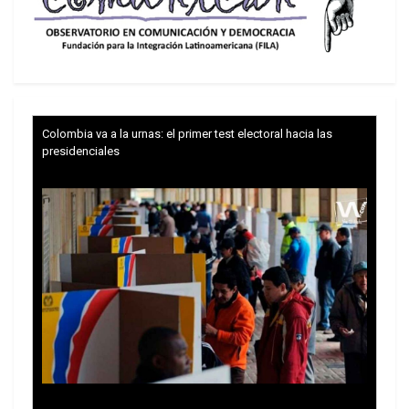
el Signature Bank.
El sitio web del Silicom Valley Bank habla por sí
mismo y muestra las dos caras: la del pasado y la
actual (
https://www.svb.com/
Colombia va a la urnas: el primer test electoral hacia las
presidenciales