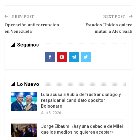
que el mundo político hará todo lo que esté a su
alcance para preservar el sistema financiero. «Los
PREV POST
NEXT POST
estadounidenses pueden confiar en la solidez del
Operación anticorrupción
Estados Unidos quiere
sistema bancario (…). Sus depósitos estarán
en Venezuela
matar a Alex Saab
disponibles cuando los necesiten”.
Seguinos
Lo Nuevo
Lula acusa a Rubio de frustrar diálogo y
respaldar al candidato opositor
Bolsonaro
Ago 8, 2026
Jorge Elbaum: «hay una debacle de Milei
que los medios no quieren aceptar»