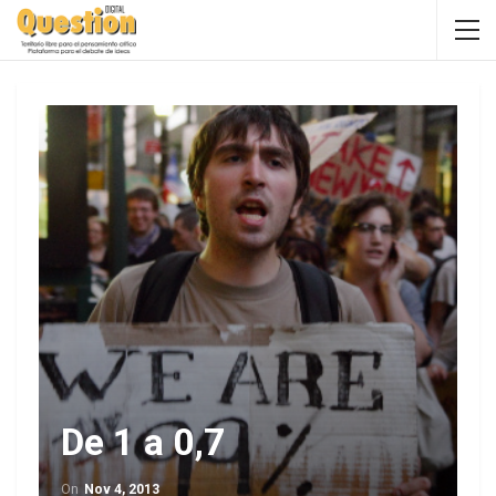
De 1 a 0,7
On
Nov 4, 2013