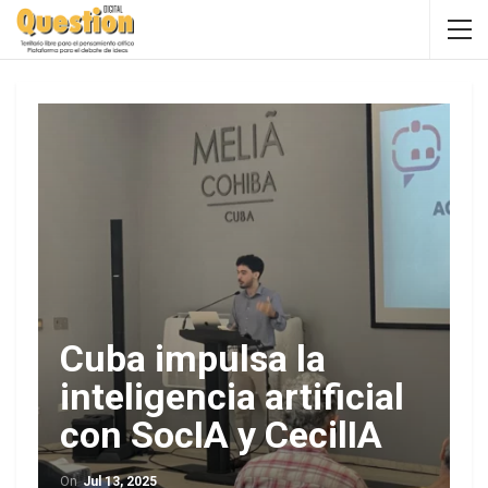
Cuba impulsa la
inteligencia artificial
con SocIA y CecilIA
On
Jul 13, 2025