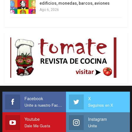
edificios, monedas, barcos, aviones
Ago 6, 2026
Facebook
X
Unite a nuestro Facebook
Seguinos en X
Youtube
Instagram
Dale Me Gusta
Unite