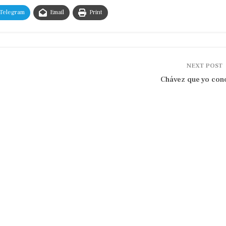
Telegram
Email
Print
NEXT POST
Chávez que yo con