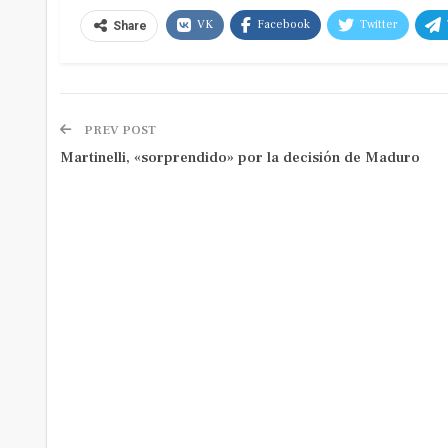
VK
Facebook
Twitter
Share
PREV POST
Martinelli, «sorprendido» por la decisión de Maduro