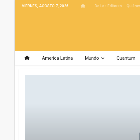
VIERNES, AGOSTO 7, 2026
De Los Editores
Quiéne
America Latina
Mundo
Quantum