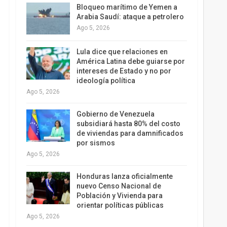
Bloqueo marítimo de Yemen a
Arabia Saudí: ataque a petrolero
Ago 5, 2026
Lula dice que relaciones en
América Latina debe guiarse por
intereses de Estado y no por
ideología política
Ago 5, 2026
Gobierno de Venezuela
subsidiará hasta 80% del costo
de viviendas para damnificados
por sismos
Ago 5, 2026
Honduras lanza oficialmente
nuevo Censo Nacional de
Población y Vivienda para
orientar políticas públicas
Ago 5, 2026