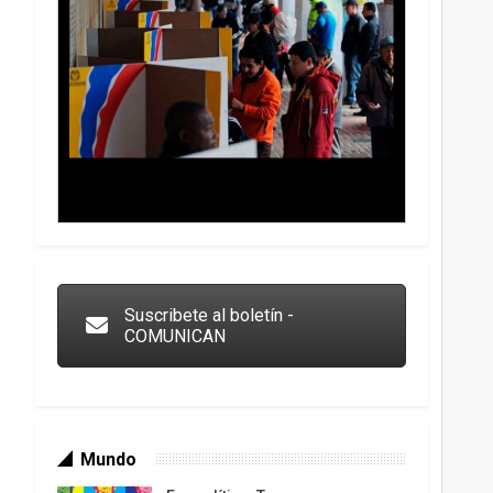
Trump y las drogas: la viga en los propios ojos
Suscribete al boletín -
COMUNICAN
Mundo