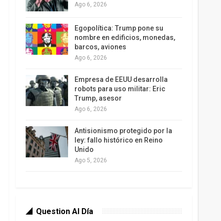
Ago 6, 2026
Egopolítica: Trump pone su
nombre en edificios, monedas,
barcos, aviones
Ago 6, 2026
Empresa de EEUU desarrolla
robots para uso militar: Eric
Trump, asesor
Ago 6, 2026
Antisionismo protegido por la
ley: fallo histórico en Reino
Unido
Ago 5, 2026
Question Al Día