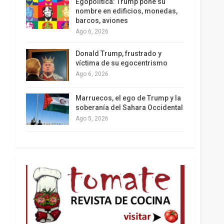
Egopolítica: Trump pone su
nombre en edificios, monedas,
barcos, aviones
Ago 6, 2026
Los latinos le van dando la espalda a Trump
Donald Trump, frustrado y
víctima de su egocentrismo
Ago 6, 2026
Marruecos, el ego de Trump y la
soberanía del Sahara Occidental
Ago 5, 2026