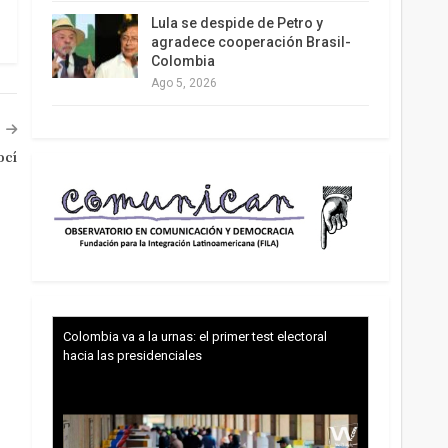
Lula se despide de Petro y
agradece cooperación Brasil-
Colombia
Ago 5, 2026
ocí
Colombia va a la urnas: el primer test electoral
hacia las presidenciales