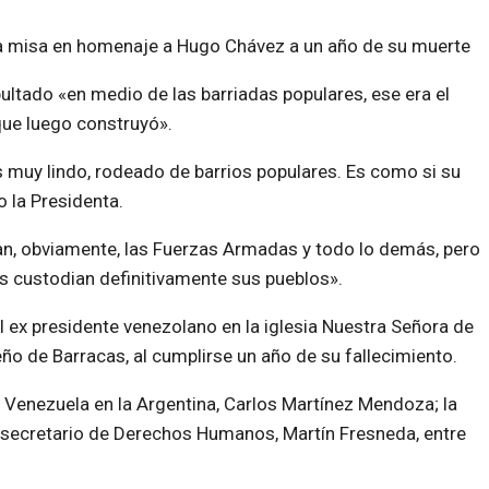
na misa en homenaje a Hugo Chávez a un año de su muerte
ultado «en medio de las barriadas populares, ese era el
que luego construyó».
 muy lindo, rodeado de barrios populares. Es como si su
o la Presidenta.
an, obviamente, las Fuerzas Armadas y todo lo demás, pero
 custodian definitivamente sus pueblos».
l ex presidente venezolano en la iglesia Nuestra Señora de
eño de Barracas, al cumplirse un año de su fallecimiento.
 Venezuela en la Argentina, Carlos Martínez Mendoza; la
 el secretario de Derechos Humanos, Martín Fresneda, entre