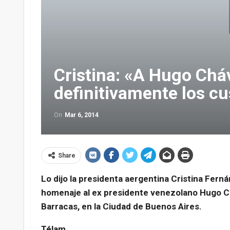
Cristina: «A Hugo Chá
definitivamente los c
On
Mar 6, 2014
Share
Lo dijo la presidenta aergentina Cristina Fern
homenaje al ex presidente venezolano Hugo Cháv
Barracas, en la Ciudad de Buenos Aires.
Télam