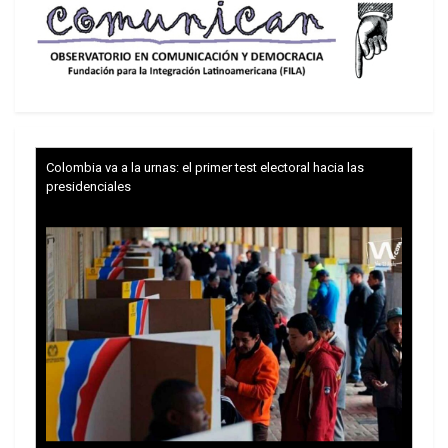
pueblo mientras la gente sigue ignorando los
mecanismos de especulación.
Consumes más de lo que vendes
El comercio de productos agrícolas es diferente
de cualquier otro: es un mercado en el cual se
Colombia va a la urnas: el primer test electoral hacia las
consume más de lo que se vende. El
presidenciales
economista Olivier Pastré estima que “el