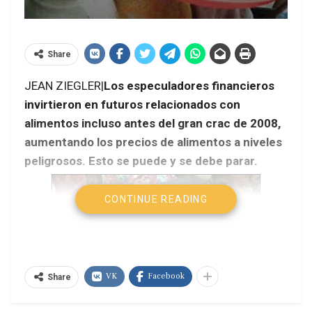
Share
JEAN ZIEGLER|
Los especuladores financieros
invirtieron en futuros relacionados con
alimentos incluso antes del gran crac de 2008,
aumentando los precios de alimentos a niveles
peligrosos. Esto se puede y se debe parar.
CONTINUE READING
VK
Facebook
Share