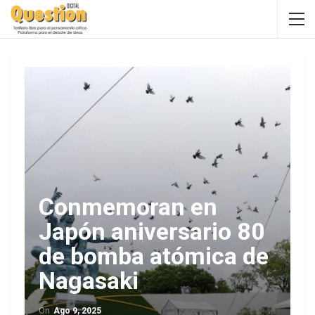
Conmemoran en
Japón aniversario 80
de bomba atómica de
Nagasaki
On
Ago 9, 2025