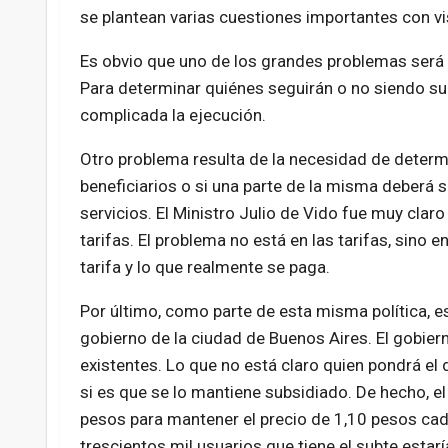
se plantean varias cuestiones importantes con vis
Es obvio que uno de los grandes problemas será d
Para determinar quiénes seguirán o no siendo s
complicada la ejecución.
Otro problema resulta de la necesidad de determi
beneficiarios o si una parte de la misma deberá 
servicios. El Ministro Julio de Vido fue muy claro
tarifas. El problema no está en las tarifas, sino e
tarifa y lo que realmente se paga.
Por último, como parte de esta misma política, es
gobierno de la ciudad de Buenos Aires. El gobiern
existentes. Lo que no está claro quien pondrá el
si es que se lo mantiene subsidiado. De hecho, e
pesos para mantener el precio de 1,10 pesos cada
trescientos mil usuarios que tiene el subte estaría