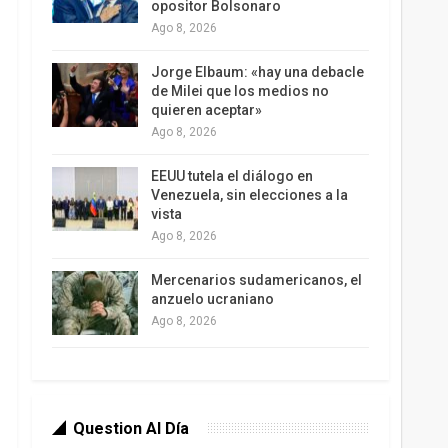
opositor Bolsonaro
Ago 8, 2026
Jorge Elbaum: «hay una debacle
de Milei que los medios no
quieren aceptar»
Ago 8, 2026
EEUU tutela el diálogo en
Venezuela, sin elecciones a la
vista
Ago 8, 2026
Mercenarios sudamericanos, el
anzuelo ucraniano
Ago 8, 2026
Question Al Día