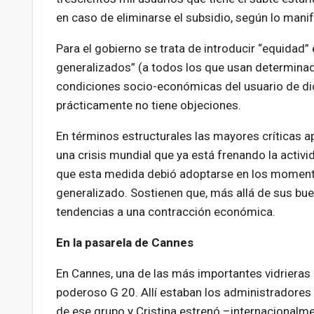
en caso de eliminarse el subsidio, según lo mani
Para el gobierno se trata de introducir “equidad
generalizados” (a todos los que usan determinado
condiciones socio-económicas del usuario de di
prácticamente no tiene objeciones.
En términos estructurales las mayores críticas 
una crisis mundial que ya está frenando la acti
que esta medida debió adoptarse en los momento
generalizado. Sostienen que, más allá de sus bu
tendencias a una contracción económica.
En la pasarela de Cannes
En Cannes, una de las más importantes vidrieras d
poderoso G 20. Allí estaban los administradores 
de ese grupo y Cristina estrenó –internacionalmen