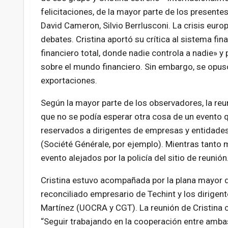
felicitaciones, de la mayor parte de los presente
David Cameron, Silvio Berrlusconi. La crisis europ
debates. Cristina aportó su crítica al sistema fi
financiero total, donde nadie controla a nadie» y
sobre el mundo financiero. Sin embargo, se opuso
exportaciones.
Según la mayor parte de los observadores, la reu
que no se podía esperar otra cosa de un evento q
reservados a dirigentes de empresas y entidades 
(Société Générale, por ejemplo). Mientras tanto
evento alejados por la policía del sitio de reunión
Cristina estuvo acompañada por la plana mayor de
reconciliado empresario de Techint y los dirigent
Martínez (UOCRA y CGT). La reunión de Cristin
“Seguir trabajando en la cooperación entre amba