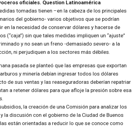
voceros oficiales.
Question Latinoamérica
didas tomadas tienen –en la cabeza de los principales
narios del gobierno- varios objetivos que se podrían
r en la necesidad de conservar dólares y hacerse de
os (“caja”) sin que tales medidas impliquen un “ajuste”
riminado y no sean un freno -demasiado severo- a la
ción, ni perjudiquen a los sectores más débiles.
mana pasada se planteó que las empresas que exportan
arburos y minería debían ingresar todos los dólares
to de sus ventas y las reaseguradoras deberían repatriar
tan a retener dólares para que afloje la presión sobre esa
s.
ubsidios, la creación de una Comisión para analizar los
 la discusión con el gobierno de la Ciudad de Buenos
ellas están orientadas a reducir lo que se conoce como