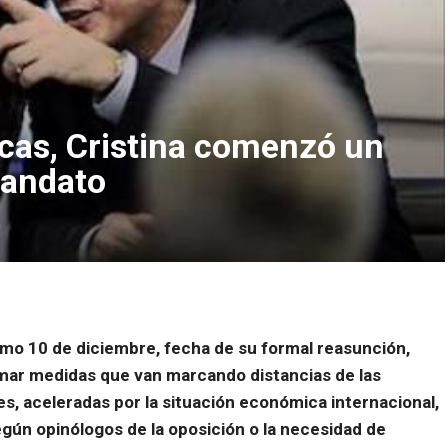
as, Cristina comenzó un
mandato
mo 10 de diciembre, fecha de su formal reasunción,
mar medidas que van marcando distancias de las
es, aceleradas por la situación económica internacional,
egún opinólogos de la oposición o la necesidad de