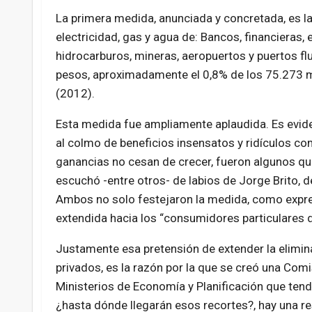
La primera medida, anunciada y concretada, es l
electricidad, gas y agua de: Bancos, financieras, 
hidrocarburos, mineras, aeropuertos y puertos fl
pesos, aproximadamente el 0,8% de los 75.273 mi
(2012).
Esta medida fue ampliamente aplaudida. Es evide
al colmo de beneficios insensatos y ridículos co
ganancias no cesan de crecer, fueron algunos que
escuchó -entre otros- de labios de Jorge Brito, de
Ambos no solo festejaron la medida, como expresi
extendida hacia los “consumidores particulares 
Justamente esa pretensión de extender la elimin
privados, es la razón por la que se creó una Comi
Ministerios de Economía y Planificación que ten
¿hasta dónde llegarán esos recortes?, hay una r