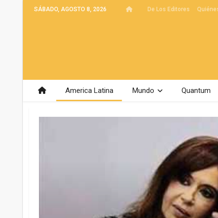
SÁBADO, AGOSTO 8, 2026
De Los Editores
Quiéne
America Latina
Mundo
Quantum