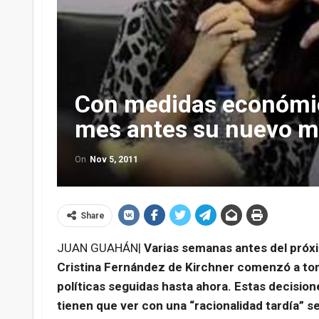
Con medidas económic
mes antes su nuevo 
On
Nov 5, 2011
Share
JUAN GUAHÁN|
Varias semanas antes del próxi
Cristina Fernández de Kirchner comenzó a to
políticas seguidas hasta ahora. Estas decision
tienen que ver con una “racionalidad tardía” s