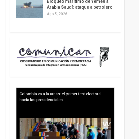
Bloqueo marítimo de Yemen a
Arabia Saudí: ataque a petrolero
Ago 5, 2026
Colombia va a la urnas: el primer test electoral
hacia las presidenciales