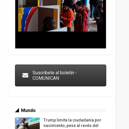
Trump y las drogas: la viga en los propios ojos
Suscribete al boletín -
COMUNICAN
Mundo
Trump limita la ciudadanía por
nacimiento, pese al revés del