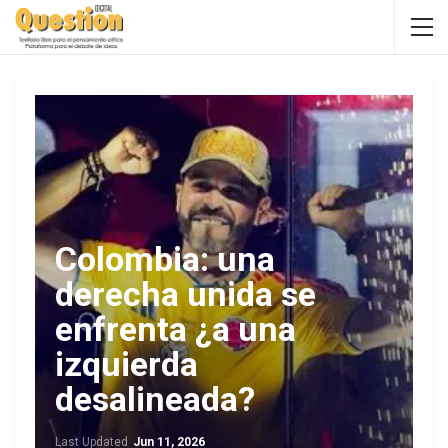
Colombia: una
derecha unida se
enfrenta ¿a una
izquierda
desalineada?
Last Updated
Jun 11, 2026