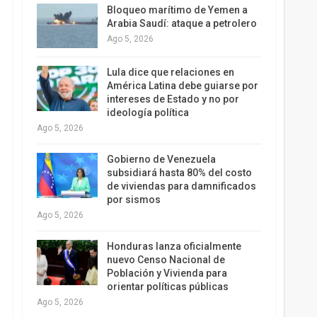
Bloqueo marítimo de Yemen a
Arabia Saudí: ataque a petrolero
Ago 5, 2026
Lula dice que relaciones en
América Latina debe guiarse por
intereses de Estado y no por
ideología política
Ago 5, 2026
Gobierno de Venezuela
subsidiará hasta 80% del costo
de viviendas para damnificados
por sismos
Ago 5, 2026
Honduras lanza oficialmente
nuevo Censo Nacional de
Población y Vivienda para
orientar políticas públicas
Ago 5, 2026