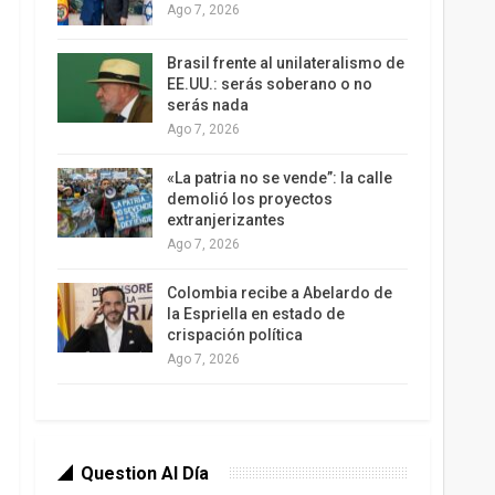
Ago 7, 2026
Brasil frente al unilateralismo de
EE.UU.: serás soberano o no
serás nada
Ago 7, 2026
«La patria no se vende”: la calle
demolió los proyectos
extranjerizantes
Ago 7, 2026
Colombia recibe a Abelardo de
la Espriella en estado de
crispación política
Ago 7, 2026
Question Al Día