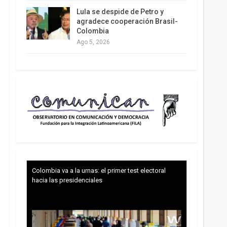
Lula se despide de Petro y
agradece cooperación Brasil-
Colombia
Ago 5, 2026
Colombia va a la urnas: el primer test electoral
hacia las presidenciales