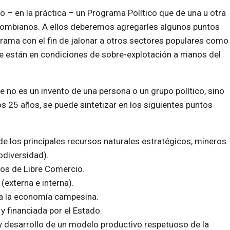
o – en la práctica – un Programa Político que de una u otra
olombianos. A ellos deberemos agregarles algunos puntos
ama con el fin de jalonar a otros sectores populares como
ue están en condiciones de sobre-explotación a manos del
 no es un invento de una persona o un grupo político, sino
os 25 años, se puede sintetizar en los siguientes puntos
de los principales recursos naturales estratégicos, mineros
iodiversidad).
os de Libre Comercio.
(externa e interna).
 a la economía campesina.
 y financiada por el Estado.
y desarrollo de un modelo productivo respetuoso de la