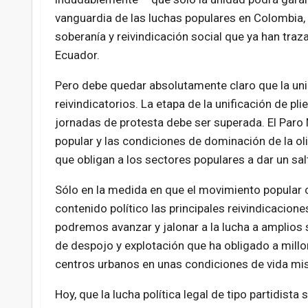
vanguardia de las luchas populares en Colombia, 
soberanía y reivindicación social que ya han traz
Ecuador.
Pero debe quedar absolutamente claro que la uni
reivindicatorios. La etapa de la unificación de p
jornadas de protesta debe ser superada. El Paro
popular y las condiciones de dominación de la ol
que obligan a los sectores populares a dar un salt
Sólo en la medida en que el movimiento popular 
contenido político las principales reivindicacion
podremos avanzar y jalonar a la lucha a amplios
de despojo y explotación que ha obligado a mill
centros urbanos en unas condiciones de vida mis
Hoy, que la lucha política legal de tipo partidist