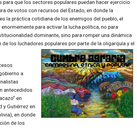
 para que los sectores populares puedan hacer ejercicio
ra de votos con recursos del Estado, en donde la
s la práctica cotidiana de los enemigos del pueblo, el
enormemente para activar la lucha política, no para
nstitucionalidad dominante, sino para romper una dinámica
 de los luchadores populares por parte de la oligarquía y el
ocesos
 gobierno a
nalistas
on antecedidos
acazo” en
 y Gutiérrez en
livia), en donde
ción de los