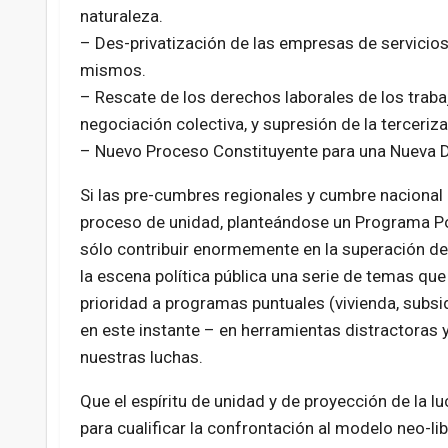
naturaleza.
– Des-privatización de las empresas de servicios
mismos.
– Rescate de los derechos laborales de los trabaj
negociación colectiva, y supresión de la terceriza
– Nuevo Proceso Constituyente para una Nueva De
Si las pre-cumbres regionales y cumbre nacional
proceso de unidad, planteándose un Programa Pol
sólo contribuir enormemente en la superación de 
la escena política pública una serie de temas que
prioridad a programas puntuales (vivienda, subsid
en este instante – en herramientas distractoras y
nuestras luchas.
Que el espíritu de unidad y de proyección de la l
para cualificar la confrontación al modelo neo-libe