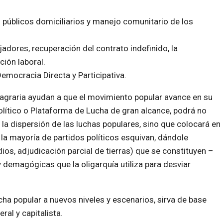
 públicos domiciliarios y manejo comunitario de los
adores, recuperación del contrato indefinido, la
ción laboral.
mocracia Directa y Participativa.
 agraria ayudan a que el movimiento popular avance en su
ítico o Plataforma de Lucha de gran alcance, podrá no
la dispersión de las luchas populares, sino que colocará en
 la mayoría de partidos políticos esquivan, dándole
ios, adjudicación parcial de tierras) que se constituyen –
 demagógicas que la oligarquía utiliza para desviar
ucha popular a nuevos niveles y escenarios, sirva de base
ral y capitalista.