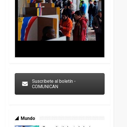
Trump y las drogas: la viga en los propios ojos
Suscribete al boletín -
COMUNICAN
Mundo