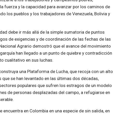
la fuerza y la capacidad para avanzar por los caminos de
ado los pueblos y los trabajadores de Venezuela, Bolivia y
dad debe ir más allá de la simple sumatoria de puntos
liegos de exigencias y de coordinación de las fechas de las
 Nacional Agrario demostró que el avance del movimiento
igarquía han llegado a un punto de quiebre y contradicción
o cualitativo en sus luchas.
construya una Plataforma de Lucha, que recoja con un alto
es que se han levantado en las últimas dos décadas,
 sectores populares que sufren los estragos de un modelo
ones de personas desplazadas del campo, a refugiarse en
erable.
a se encuentra en Colombia en una especie de sin salida, en