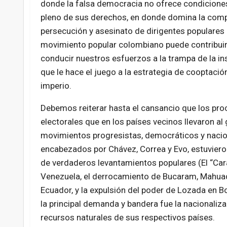
donde la falsa democracia no ofrece condiciones
pleno de sus derechos, en donde domina la comp
persecución y asesinato de dirigentes populares e
movimiento popular colombiano puede contribuir 
conducir nuestros esfuerzos a la trampa de la i
que le hace el juego a la estrategia de cooptación
imperio.
Debemos reiterar hasta el cansancio que los pr
electorales que en los países vecinos llevaron al
movimientos progresistas, democráticos y nacio
encabezados por Chávez, Correa y Evo, estuvier
de verdaderos levantamientos populares (El “Car
Venezuela, el derrocamiento de Bucaram, Mahuad
Ecuador, y la expulsión del poder de Lozada en Bo
la principal demanda y bandera fue la nacionaliza
recursos naturales de sus respectivos países.