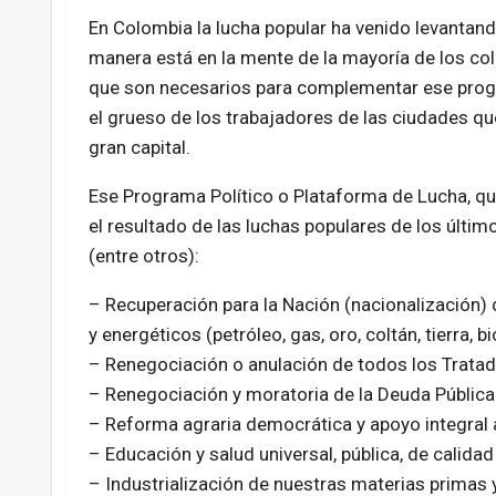
En Colombia la lucha popular ha venido levantand
manera está en la mente de la mayoría de los c
que son necesarios para complementar ese progr
el grueso de los trabajadores de las ciudades q
gran capital.
Ese Programa Político o Plataforma de Lucha, que
el resultado de las luchas populares de los últim
(entre otros):
– Recuperación para la Nación (nacionalización) 
y energéticos (petróleo, gas, oro, coltán, tierra, b
– Renegociación o anulación de todos los Tratad
– Renegociación y moratoria de la Deuda Pública 
– Reforma agraria democrática y apoyo integral
– Educación y salud universal, pública, de calidad
– Industrialización de nuestras materias primas 