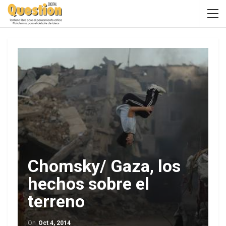
Chomsky/ Gaza, los
hechos sobre el
terreno
On
Oct 4, 2014