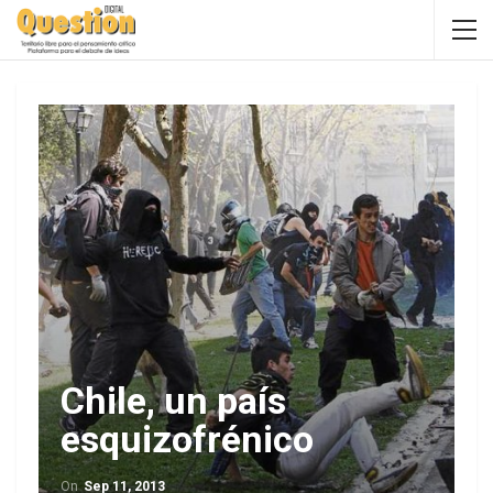
Chile, un país
esquizofrénico
On
Sep 11, 2013