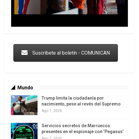
en un contexto de represión propio de la
dictadura. Tan importante era para Pinochet la
continuidad de esta Constitución, que su
legitimización formó parte de las condiciones que
Trump y las drogas: la viga en los propios ojos
impuso para permitir la Transición, y que la
Concertación aceptó a espaldas del pueblo
Suscribete al boletín - COMUNICAN
(Portales, 2000) 5.
Sin perder demasiado tiempo, los
administradores de “la Transición en la
Mundo
Trump limita la ciudadanía por
nacimiento, pese al revés del Supremo
Ago 7, 2026
Servicios secretos de Marruecos:
Los latinos le van dando la espalda a Trump
presentes en el espionaje con ‘Pegasus’
Ago 7, 2026