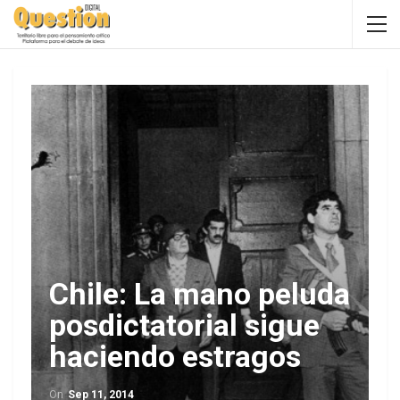
Chile: La mano peluda
posdictatorial sigue
haciendo estragos
On
Sep 11, 2014