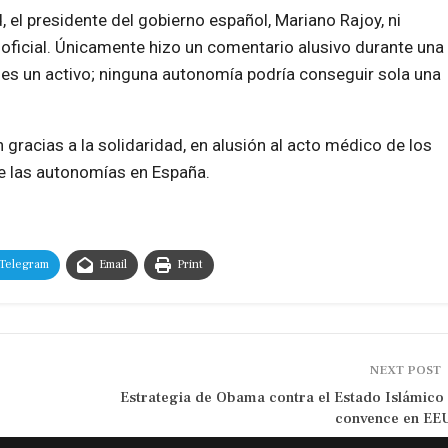
 el presidente del gobierno español, Mariano Rajoy, ni
oficial. Únicamente hizo un comentario alusivo durante una
ad es un activo; ninguna autonomía podría conseguir sola una
gracias a la solidaridad, en alusión al acto médico de los
de las autonomías en España.
Telegram
Email
Print
NEXT POST
Estrategia de Obama contra el Estado Islámico
convence en E