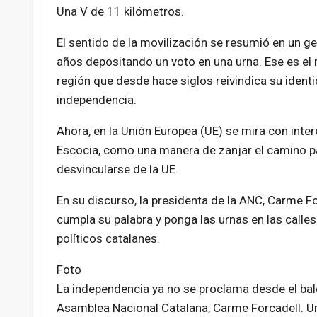
Una V de 11 kilómetros.
El sentido de la movilización se resumió en un g
años depositando un voto en una urna. Ese es el 
región que desde hace siglos reivindica su iden
independencia.
Ahora, en la Unión Europea (UE) se mira con inte
Escocia, como una manera de zanjar el camino pa
desvincularse de la UE.
En su discurso, la presidenta de la ANC, Carme Fo
cumpla su palabra y ponga las urnas en las calle
políticos catalanes.
Foto
La independencia ya no se proclama desde el balc
Asamblea Nacional Catalana, Carme Forcadell. Una