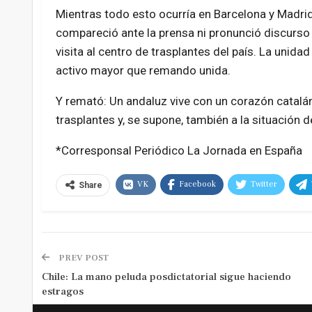
Mientras todo esto ocurría en Barcelona y Madrid,
compareció ante la prensa ni pronunció discurso 
visita al centro de trasplantes del país. La unid
activo mayor que remando unida.
Y remató: Un andaluz vive con un corazón catalán 
trasplantes y, se supone, también a la situación 
*Corresponsal Periódico La Jornada en España
VK
Facebook
Twitter
Share
PREV POST
Chile: La mano peluda posdictatorial sigue haciendo
estragos