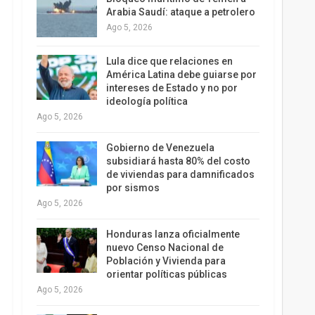
Arabia Saudí: ataque a petrolero
Ago 5, 2026
Lula dice que relaciones en
América Latina debe guiarse por
intereses de Estado y no por
ideología política
Ago 5, 2026
Gobierno de Venezuela
subsidiará hasta 80% del costo
de viviendas para damnificados
por sismos
Ago 5, 2026
Honduras lanza oficialmente
nuevo Censo Nacional de
Población y Vivienda para
orientar políticas públicas
Ago 5, 2026