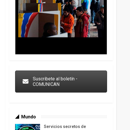
Trump y las drogas: la viga en los propios ojos
Suscribete al boletín -
COMUNICAN
Mundo
Servicios secretos de