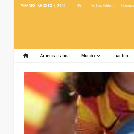
VIERNES, AGOSTO 7, 2026
De Los Editores
Quiéne
America Latina
Mundo
Quantum