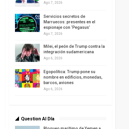
Ago 7, 2026
Servicios secretos de
Marruecos: presentes en el
espionaje con ‘Pegasus’
Ago 7, 2026
Milei, el peón de Trump contra la
integración sudamericana
Ago 6, 2026
Egopolítica: Trump pone su
nombre en edificios, monedas,
barcos, aviones
Ago 6, 2026
Question Al Día
Bloqueo marítimo de Yemen a