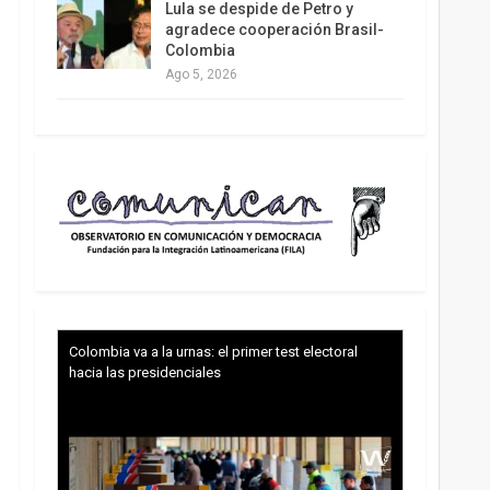
Lula se despide de Petro y
agradece cooperación Brasil-
Colombia
Ago 5, 2026
Colombia va a la urnas: el primer test electoral
hacia las presidenciales