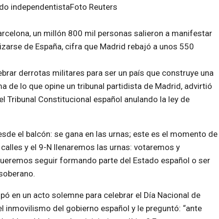
ndo independentistaFoto Reuters
rcelona, un millón 800 mil personas salieron a manifestar
izarse de España, cifra que Madrid rebajó a unos 550
rar derrotas militares para ser un país que construye una
a de lo que opine un tribunal partidista de Madrid, advirtió
el Tribunal Constitucional español anulando la ley de
sde el balcón: se gana en las urnas; este es el momento de
calles y el 9-N llenaremos las urnas: votaremos y
 queremos seguir formando parte del Estado español o ser
 soberano.
ipó en un acto solemne para celebrar el Día Nacional de
 el inmovilismo del gobierno español y le preguntó: “ante