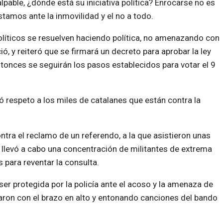
lpable, ¿dónde está su iniciativa política? Enrocarse no es
Estamos ante la inmovilidad y el no a todo.
líticos se resuelven haciendo política, no amenazando con
ió, y reiteró que se firmará un decreto para aprobar la ley
tonces se seguirán los pasos establecidos para votar el 9
 respeto a los miles de catalanes que están contra la
tra el reclamo de un referendo, a la que asistieron unas
llevó a cabo una concentración de militantes de extrema
para reventar la consulta.
ser protegida por la policía ante el acoso y la amenaza de
ron con el brazo en alto y entonando canciones del bando