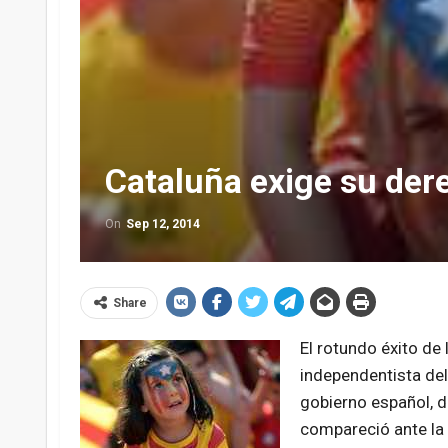
Cataluña exige su dere
On
Sep 12, 2014
Share
El rotundo éxito de 
independentista del
gobierno español, d
compareció ante la 