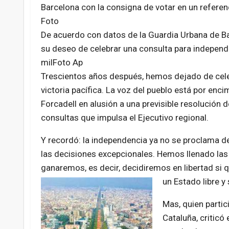
Barcelona con la consigna de votar en un refere
Foto
De acuerdo con datos de la Guardia Urbana de Ba
su deseo de celebrar una consulta para independ
milFoto Ap
Trescientos años después, hemos dejado de celeb
victoria pacífica. La voz del pueblo está por encim
Forcadell en alusión a una previsible resolución d
consultas que impulsa el Ejecutivo regional.
Y recordó: la independencia ya no se proclama de
las decisiones excepcionales. Hemos llenado las 
ganaremos, es decir, decidiremos en libertad si
un Estado libre y
Mas, quien partic
Cataluña, criticó