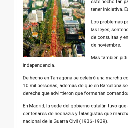
este hecho tan pa
tener iniciativa. 
Los problemas po
las leyes, sentenc
de consultas y en
de noviembre.
Mas también pidió
independencia.
De hecho en Tarragona se celebró una marcha con
10 mil personas, además de que en Barcelona se 
derecha que advirtieron que formarían comandos 
En Madrid, la sede del gobierno catalán tuvo que 
centenares de neonazis y falangistas que marcha
nacional de la Guerra Civil (1936-1939).