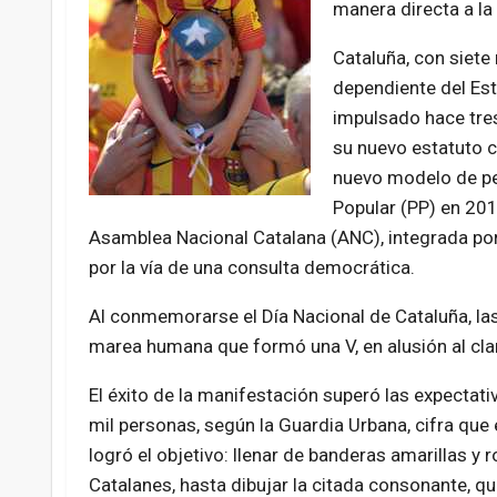
manera directa a la
Cataluña, con siete
dependiente del Est
impulsado hace tres
su nuevo estatuto c
nuevo modelo de per
Popular (PP) en 201
Asamblea Nacional Catalana (ANC), integrada por 
por la vía de una consulta democrática.
Al conmemorarse el Día Nacional de Cataluña, la
marea humana que formó una V, en alusión al cla
El éxito de la manifestación superó las expectativ
mil personas, según la Guardia Urbana, cifra que 
logró el objetivo: llenar de banderas amarillas y r
Catalanes, hasta dibujar la citada consonante, qu