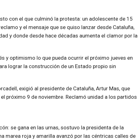
esto con el que culminó la protesta: un adolescente de 15
reclamo y el mensaje que se quiso lanzar desde Cataluña,
tidad y donde desde hace décadas aumenta el clamor por la
rés y optimismo lo que pueda ocurrir el próximo jueves en
ra lograr la construcción de un Estado propio sin
rcadell, exigió al presidente de Cataluña, Artur Mas, que
s el próximo 9 de noviembre. Reclamó unidad a los partidos
ón: se gana en las urnas, sostuvo la presidenta de la
 marea roja y amarilla avanzó por las céntricas calles de