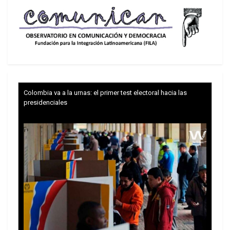
Los documentos aprobados serán remitidos a los
presidentes de la Celac, quienes tendrán sesiones
plenarias el martes y miércoles.
Todas las actividades de la Celac se llevan a cabo
en el edifico Pabexpo, recinto ferial del Palacio de
Colombia va a la urnas: el primer test electoral hacia las
Convenciones de La Habana.
presidenciales