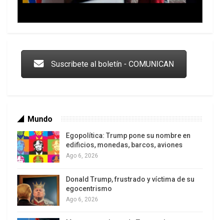
Trump y las drogas: la viga en los propios ojos
Suscribete al boletín - COMUNICAN
Mundo
Egopolítica: Trump pone su nombre en
edificios, monedas, barcos, aviones
Ago 6, 2026
Donald Trump, frustrado y víctima de su
Los latinos le van dando la espalda a Trump
egocentrismo
Ago 6, 2026