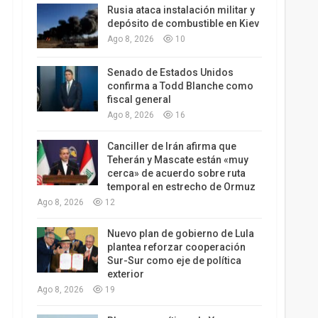
Rusia ataca instalación militar y
depósito de combustible en Kiev
Ago 8, 2026
10
Senado de Estados Unidos
confirma a Todd Blanche como
fiscal general
Ago 8, 2026
16
Canciller de Irán afirma que
Teherán y Mascate están «muy
cerca» de acuerdo sobre ruta
temporal en estrecho de Ormuz
Ago 8, 2026
12
Nuevo plan de gobierno de Lula
plantea reforzar cooperación
Sur-Sur como eje de política
exterior
Ago 8, 2026
19