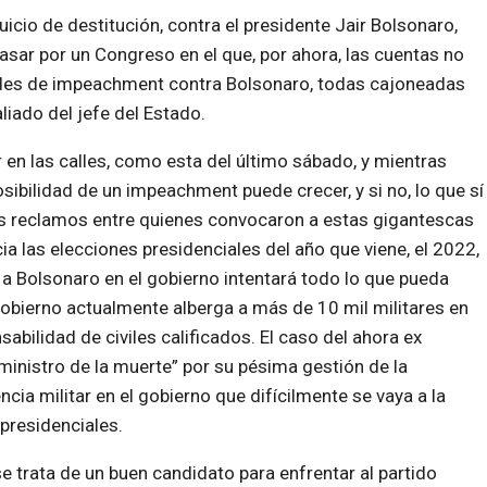
icio de destitución, contra el presidente Jair Bolsonaro,
sar por un Congreso en el que, por ahora, las cuentas no
udes de impeachment contra Bolsonaro, todas cajoneadas
liado del jefe del Estado.
 en las calles, como esta del último sábado, y mientras
osibilidad de un impeachment puede crecer, y si no, lo que sí
 los reclamos entre quienes convocaron a estas gigantescas
ia las elecciones presidenciales del año que viene, el 2022,
a a Bolsonaro en el gobierno intentará todo lo que pueda
l gobierno actualmente alberga a más de 10 mil militares en
abilidad de civiles calificados. El caso del ahora ex
ministro de la muerte” por su pésima gestión de la
ia militar en el gobierno que difícilmente se vaya a la
presidenciales.
se trata de un buen candidato para enfrentar al partido