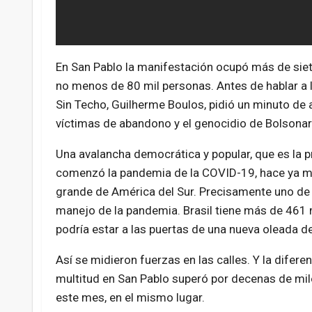
En San Pablo la manifestación ocupó más de siete
no menos de 80 mil personas. Antes de hablar a l
Sin Techo, Guilherme Boulos, pidió un minuto de a
víctimas de abandono y el genocidio de Bolsonar
Una avalancha democrática y popular, que es la p
comenzó la pandemia de la COVID-19, hace ya má
grande de América del Sur. Precisamente uno de 
manejo de la pandemia. Brasil tiene más de 461 m
podría estar a las puertas de una nueva oleada d
Así se midieron fuerzas en las calles. Y la difer
multitud en San Pablo superó por decenas de mile
este mes, en el mismo lugar.