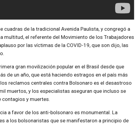
 cuadras de la tradicional Avenida Paulista, y congregó a
a multitud, el referente del Movimiento de los Trabajadores
plauso por las víctimas de la COVID-19, que son dijo, las
o.
rimera gran movilización popular en el Brasil desde que
s de un año, que está haciendo estragos en el país más
los reclamos centrales contra Bolsonaro es el desastroso
il muertos, y los especialistas aseguran que incluso se
e contagios y muertes.
encia a favor de los anti-bolsonaro es monumental. La
s a los bolsonaristas que se manifestaron a principio de