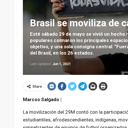
Brasil se moviliza de 
Esté sábado 29 de mayo se vivió un hecho h
populares colmaron los principales espacio
objetivo, y una sola consigna central: “Fu
del Brasil, en los 26 estados.
Last Updated
Jun 1, 2021
Share
Marcos Salgado |
La movilización del 29M contó con la participació
estudiantiles, afrodescendientes, indígenas, mov
simpatizantes de equipos de futbol organizados.