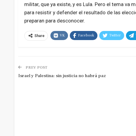
militar, que ya existe, y es Lula. Pero el tema v
para resistir y defender el resultado de las elecc
preparan para desconocer.
VK
Facebook
Twitter
Share
PREV POST
Israel y Palestina: sin justicia no habrá paz