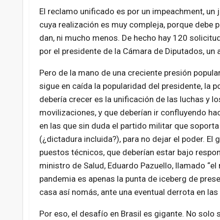
El reclamo unificado es por un impeachment, un ju
cuya realización es muy compleja, porque debe pa
dan, ni mucho menos. De hecho hay 120 solicit
por el presidente de la Cámara de Diputados, un a
Pero de la mano de una creciente presión popular
sigue en caída la popularidad del presidente, la p
debería crecer es la unificación de las luchas y
movilizaciones, y que deberían ir confluyendo hac
en las que sin duda el partido militar que soport
(¿dictadura incluida?), para no dejar el poder. E
puestos técnicos, que deberían estar bajo respons
ministro de Salud, Eduardo Pazuello, llamado “el 
pandemia es apenas la punta de iceberg de presenc
casa así nomás, ante una eventual derrota en las 
Por eso, el desafío en Brasil es gigante. No solo 