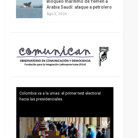
Bloqueo marítimo de Yemen a
Arabia Saudí: ataque a petrolero
Ago 5, 2026
Colombia va a la urnas: el primer test electoral
hacia las presidenciales