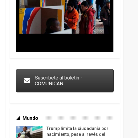
Trump y las drogas: la viga en los propios ojos
Suscribete al boletín -
COMUNICAN
Mundo
Trump limita la ciudadanía por
nacimiento, pese al revés del