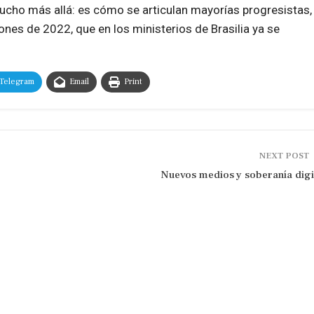
a mucho más allá: es cómo se articulan mayorías progresistas,
iones de 2022, que en los ministerios de Brasilia ya se
Telegram
Email
Print
NEXT POST
Nuevos medios y soberanía digi