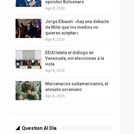
opositor Bolsonaro
Ago 8, 2026
Jorge Elbaum: «hay una debacle
de Milei que los medios no
quieren aceptar»
Ago 8, 2026
EEUU tutela el diálogo en
Venezuela, sin elecciones a la
vista
Ago 8, 2026
Mercenarios sudamericanos, el
anzuelo ucraniano
Ago 8, 2026
Question Al Día