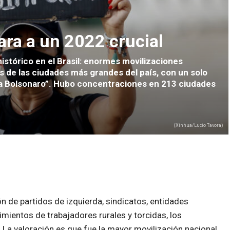
cara a un 2022 crucial
istórico en el Brasil: enormes movilizaciones
s de las ciudades más grandes del país, con un solo
era Bolsonaro”. Hubo concentraciones en 213 ciudades
(Xinhua/Lucio Tavora)
n de partidos de izquierda, sindicatos, entidades
imientos de trabajadores rurales y torcidas, los
 La valoración es que fue la mayor movilización nacional