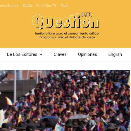
énes Somos
CLAE
Sur Y Sur TV
FILA
De Los Editores
Claves
Opiniones
English