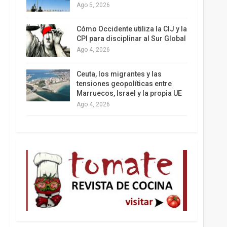
Ago 5, 2026
Los latinos le van dando la espalda a Trump
Cómo Occidente utiliza la CIJ y la
CPI para disciplinar al Sur Global
Ago 4, 2026
Ceuta, los migrantes y las
tensiones geopolíticas entre
Marruecos, Israel y la propia UE
Ago 4, 2026