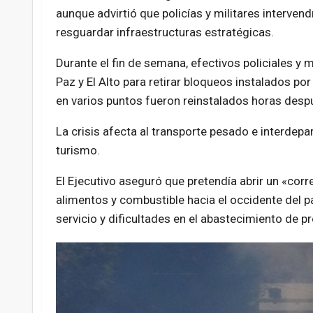
aunque advirtió que policías y militares interven
resguardar infraestructuras estratégicas.
Durante el fin de semana, efectivos policiales y 
Paz y El Alto para retirar bloqueos instalados p
en varios puntos fueron reinstalados horas despu
La crisis afecta al transporte pesado e interdepa
turismo.
El Ejecutivo aseguró que pretendía abrir un «corr
alimentos y combustible hacia el occidente del p
servicio y dificultades en el abastecimiento de 