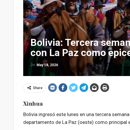
Bolivia: Tercera sema
con La Paz como epic
On
May 18, 2026
Share
Xinhua
Bolivia ingresó este lunes en una tercera semana
departamento de La Paz (oeste) como principal epi