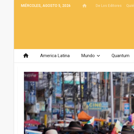
MIÉRCOLES, AGOSTO 5, 2026
De Los Editores
Qui
America Latina
Mundo
Quantum