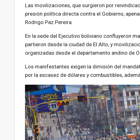
Las movilizaciones, que surgieron por reivindica
presión política directa contra el Gobierno, apen
Rodrigo Paz Pereira.
En la sede del Ejecutivo boliviano confluyeron 
partieron desde la ciudad de El Alto, y movilizac
organizadas desde el departamento andino de Or
Los manifestantes exigen la dimisión del mandat
por la escasez de dólares y combustibles, ademá