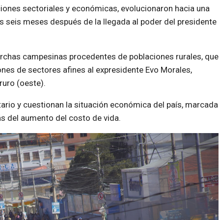
ciones sectoriales y económicas, evolucionaron hacia una
as seis meses después de la llegada al poder del presidente
marchas campesinas procedentes de poblaciones rurales, que
iones de sectores afines al expresidente Evo Morales,
uro (oeste).
ario y cuestionan la situación económica del país, marcada
s del aumento del costo de vida.