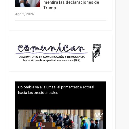
mentira las declaraciones de
Trump
Ago 2, 2026
Colombia va a la urnas: el primer test electoral
hacia las presidenciales