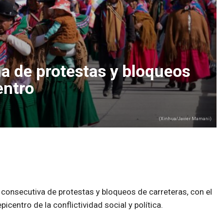
na de protestas y bloqueos
entro
(Xinhua/Javier Mamani)
 consecutiva de protestas y bloqueos de carreteras, con el
centro de la conflictividad social y política.