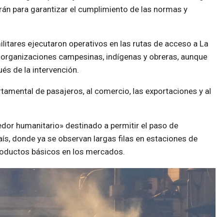
drán para garantizar el cumplimiento de las normas y
militares ejecutaron operativos en las rutas de acceso a La
or organizaciones campesinas, indígenas y obreras, aunque
és de la intervención.
rtamental de pasajeros, al comercio, las exportaciones y al
edor humanitario» destinado a permitir el paso de
aís, donde ya se observan largas filas en estaciones de
productos básicos en los mercados.