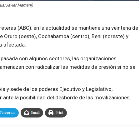
hua/Javier Mamani)
reteras (ABC), en la actualidad se mantiene una veintena de
 Oruro (oeste), Cochabamba (centro), Beni (noreste) y
s afectada.
pasada con algunos sectores, las organizaciones
amenazan con radicalizar las medidas de presión si no se
via y sede de los poderes Ejecutivo y Legislativo,
r ante la posibilidad del desborde de las movilizaciones.
Telegram
Email
Print