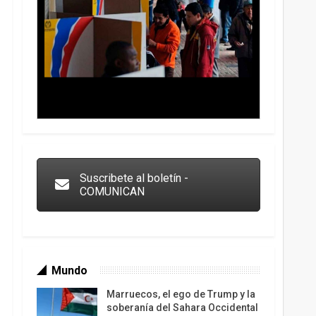
Trump y las drogas: la viga en los propios ojos
Suscribete al boletín -
COMUNICAN
Mundo
Marruecos, el ego de Trump y la
soberanía del Sahara Occidental