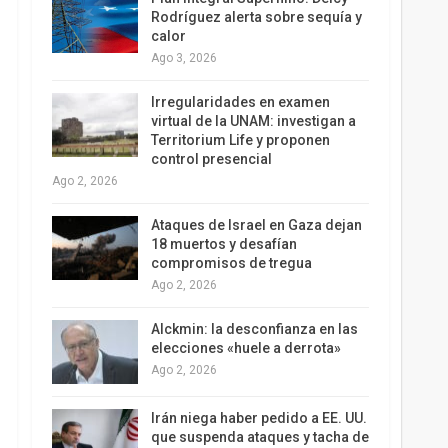
Rodríguez alerta sobre sequía y
calor
Ago 3, 2026
Irregularidades en examen
virtual de la UNAM: investigan a
Territorium Life y proponen
control presencial
Ago 2, 2026
Ataques de Israel en Gaza dejan
18 muertos y desafían
compromisos de tregua
Ago 2, 2026
Alckmin: la desconfianza en las
elecciones «huele a derrota»
Ago 2, 2026
Irán niega haber pedido a EE. UU.
que suspenda ataques y tacha de