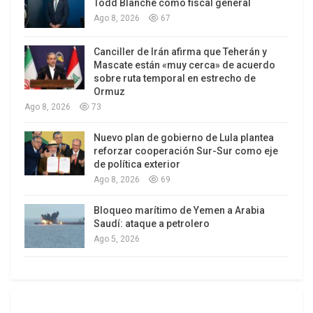
Todd Blanche como fiscal general
Ago 8, 2026
67
Canciller de Irán afirma que Teherán y
Mascate están «muy cerca» de acuerdo
sobre ruta temporal en estrecho de
Ormuz
Ago 8, 2026
73
Nuevo plan de gobierno de Lula plantea
reforzar cooperación Sur-Sur como eje
de política exterior
Ago 8, 2026
69
Bloqueo marítimo de Yemen a Arabia
Saudí: ataque a petrolero
Ago 5, 2026