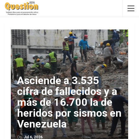
Asciende a 3.535
cifra de fallecidos y a
más de 16.700 la de
heridos por sismos en
Venezuela
On
Jul 6, 2026