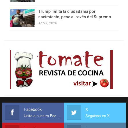
Trump limita la ciudadanía por
nacimiento, pese al revés del Supremo
Ago 7, 2026
Facebook
X
Unite a nuestro Facebook
Seguinos en X