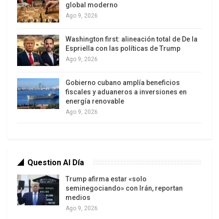
global moderno
Ago 9, 2026
Washington first: alineación total de De la
Espriella con las políticas de Trump
Ago 9, 2026
Gobierno cubano amplía beneficios
fiscales y aduaneros a inversiones en
energía renovable
Ago 9, 2026
Question Al Día
Trump afirma estar «solo
seminegociando» con Irán, reportan
medios
Ago 9, 2026