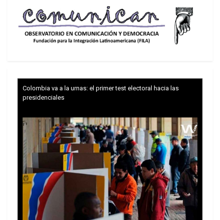
Si la cotización del dólar está orientada hacia
abajo, hay, quizás, un serio problema con la
vocación liquidadora de los exportadores y su
ruta de acumular reservas. Si se enfoca hacia
arriba, disminuirá el descenso inflacionario con su
-es probable, no seguro- consecuente impacto
Colombia va a la urnas: el primer test electoral hacia las
electoral.
presidenciales
Sólo en forma de intuición, en su carácter de
datos acumulados, se diría que el respaldo
fenomenal del FMI ha dicho lo suyo.
Esto es:
que el oficialismo dispondría de aire, en los
aspectos financieros y externos, para aguantar
sólido o estable hasta octubre.
En un hecho por completo inédito, al menos en
lo relativo a la brutalidad con que fue expuesta,