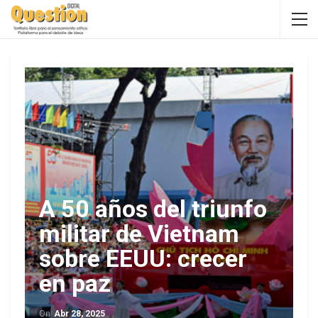
A 50 años del triunfo
militar de Vietnam
sobre EEUU: crecer
en paz
On
Abr 28, 2025